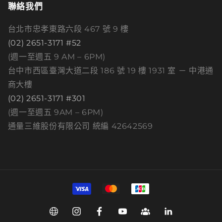
聯絡我們
台北市忠孝東路六段 467 號 9 樓
(02) 2651-3171 #52
(週一至週五 9 AM – 6PM)
台中市西區臺灣大道二段 186 號 19 樓 1931 室 － 中港通
商大樓
(02) 2651-3171 #301
(週一至週五 9AM – 6PM)
通量三維股份有限公司 統編 42642569
付
款
方
Web
Instagram
Facebook
YouTube
Group
Linkedin