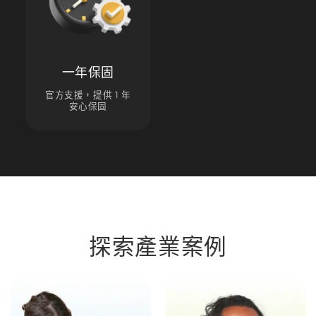
一年保固
官方支援，提供 1 年
安心保固
探索產業案例