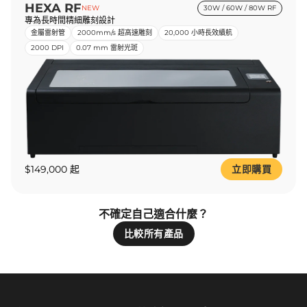
HEXA RF
NEW
30W / 60W / 80W RF
專為長時間精細雕刻設計
金屬雷射管
2000mm/s 超高速雕刻
20,000 小時長效續航
2000 DPI
0.07 mm 雷射光斑
$149,000 起
立即購買
不確定自己適合什麼？
比較所有產品