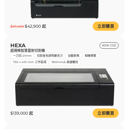
$42,900 起
立即購買
$47,400
HEXA
60W CO2
超規格智慧雷射切割機
一刀切 21mm
切割各色透明壓克力
自動對焦
相機預覽
730 x 410 mm 工作區域
900mm/s 高速雕刻
$139,000 起
立即購買