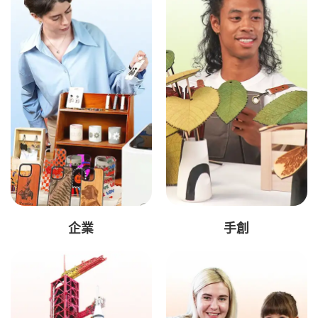
企業
手創