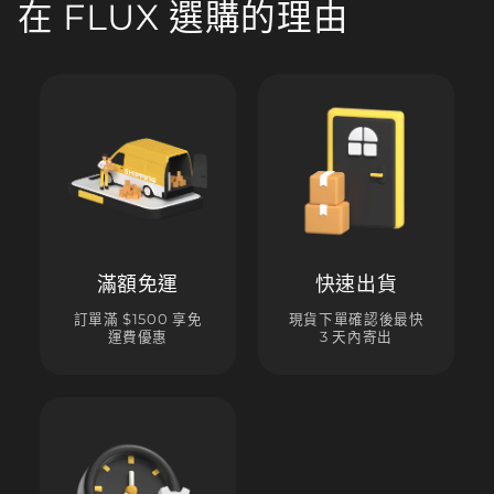
在 FLUX 選購的理由
滿額免運
快速出貨
訂單滿 $1500 享免
現貨下單確認後最快
運費優惠
3 天內寄出