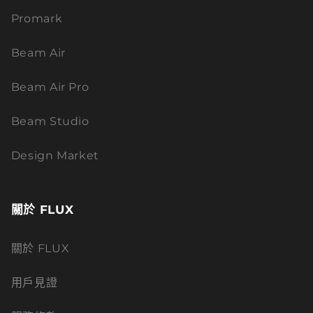
Promark
Beam Air
Beam Air Pro
Beam Studio
Design Market
關於 FLUX
關於 FLUX
用戶見證