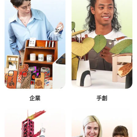
企業
手創