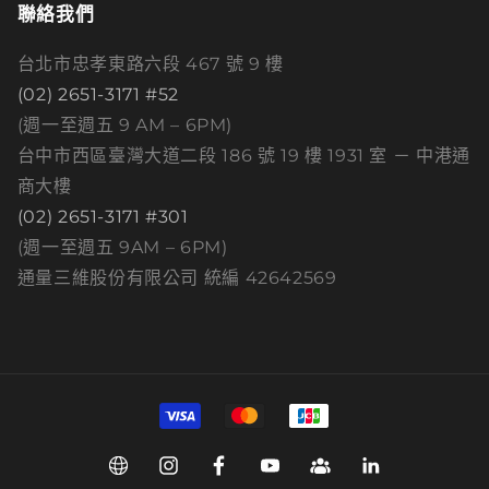
聯絡我們
台北市忠孝東路六段 467 號 9 樓
(02) 2651-3171 #52
(週一至週五 9 AM – 6PM)
台中市西區臺灣大道二段 186 號 19 樓 1931 室 － 中港通
商大樓
(02) 2651-3171 #301
(週一至週五 9AM – 6PM)
通量三維股份有限公司 統編 42642569
付
款
方
Web
Instagram
Facebook
YouTube
Group
Linkedin