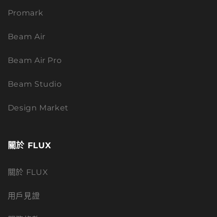
Promark
Beam Air
Beam Air Pro
Beam Studio
Design Market
關於 FLUX
關於 FLUX
用戶見證