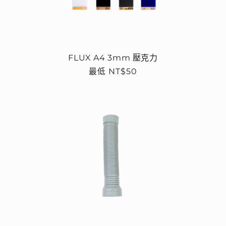
FLUX A4 3mm 壓克力
定
最低 NT$50
價