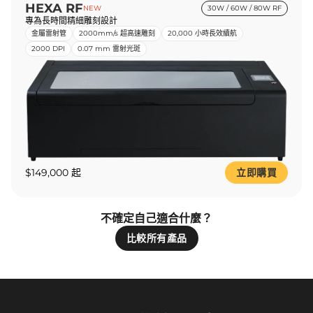
HEXA RF
NEW
30W / 60W / 80W RF
專為長時間精細雕刻設計
金屬雷射管
2000mm/s 超高速雕刻
20,000 小時長效續航
2000 DPI
0.07 mm 雷射光斑
$149,000 起
立即購買
不確定自己適合什麼？
比較所有產品