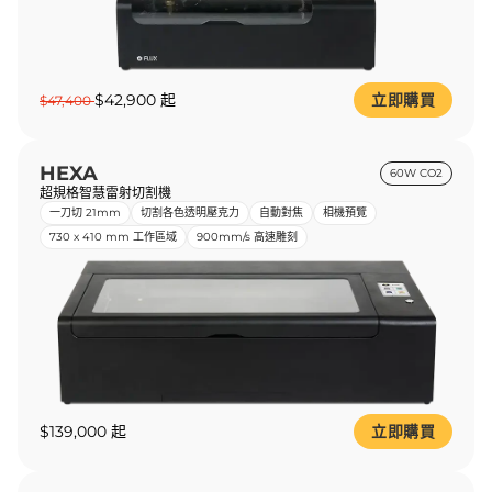
$42,900 起
立即購買
$47,400
HEXA
60W CO2
超規格智慧雷射切割機
一刀切 21mm
切割各色透明壓克力
自動對焦
相機預覽
730 x 410 mm 工作區域
900mm/s 高速雕刻
$139,000 起
立即購買