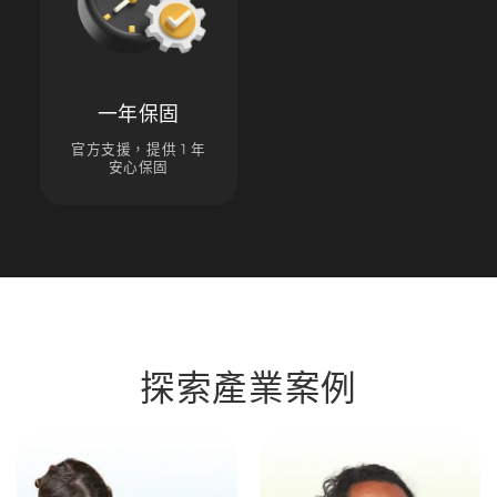
一年保固
官方支援，提供 1 年
安心保固
探索產業案例