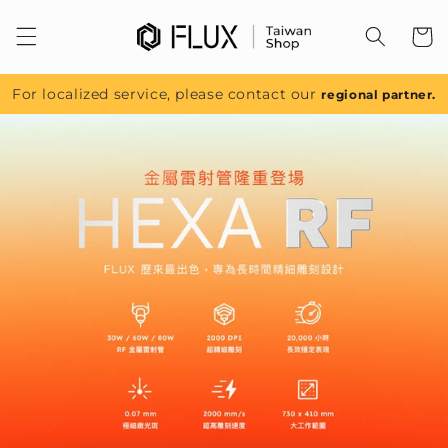
跳至內
容
For localized service, please contact our
regional partner.