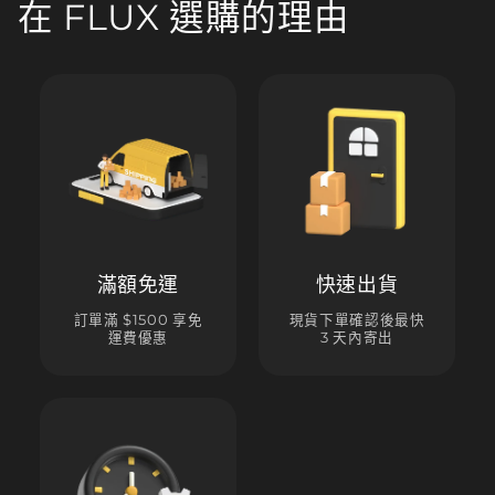
在 FLUX 選購的理由
滿額免運
快速出貨
訂單滿 $1500 享免
現貨下單確認後最快
運費優惠
3 天內寄出