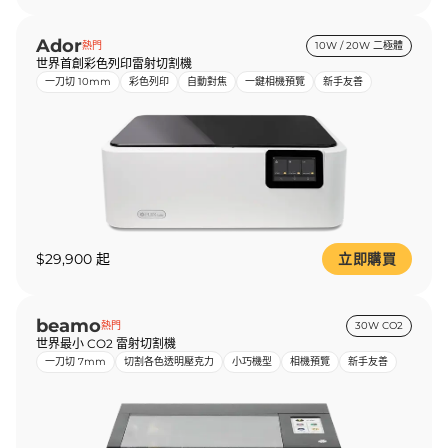
Ador
熱門
10W / 20W 二極體
世界首創彩色列印雷射切割機
一刀切 10mm
彩色列印
自動對焦
一鍵相機預覽
新手友善
$29,900 起
立即購買
beamo
熱門
30W CO2
世界最小 CO2 雷射切割機
一刀切 7mm
切割各色透明壓克力
小巧機型
相機預覽
新手友善