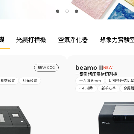
機
光纖
打標機
空氣
淨化器
想象力
實驗
beamo II
55W CO2
NEW
一鍵雕切印雷射切割機
相機預覽
紅光預覽
一刀切 8mm
切割各色透明壓
小巧機型
新手友善
金屬