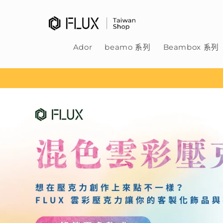
跳至內
容
Ador
beamo 系列
Beambox 系列