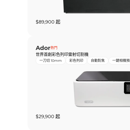
$89,900 起
Ador
熱門
世界首創彩色列印雷射切割機
一刀切 10mm
彩色列印
自動對焦
一鍵相機預
$29,900 起