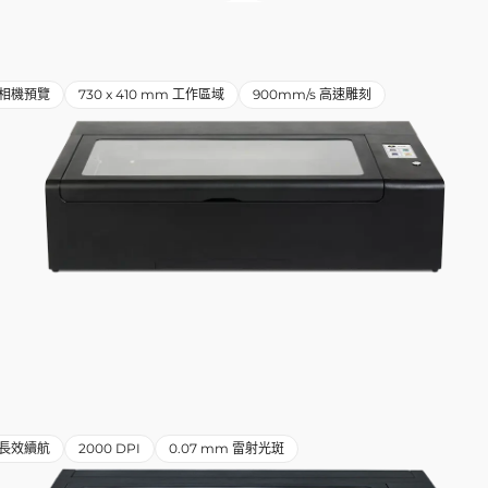
相機預覽
730 x 410 mm 工作區域
900mm/s 高速雕刻
小時長效續航
2000 DPI
0.07 mm 雷射光斑