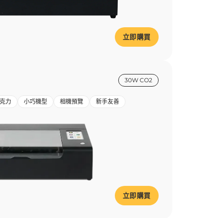
立即購買
30W CO2
克力
小巧機型
相機預覽
新手友善
立即購買