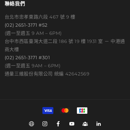
聯絡我們
台北市忠孝東路六段 467 號 9 樓
(02) 2651-3171 #52
(週一至週五 9 AM – 6PM)
台中市西區臺灣大道二段 186 號 19 樓 1931 室 － 中港通
商大樓
(02) 2651-3171 #301
(週一至週五 9AM – 6PM)
通量三維股份有限公司 統編 42642569
付
款
方
Web
Instagram
Facebook
YouTube
Group
Linkedin