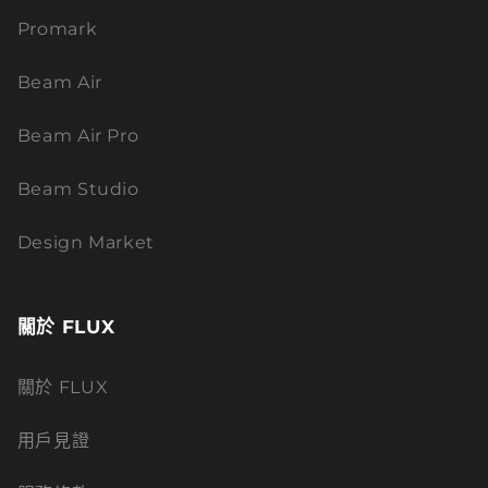
Promark
Beam Air
Beam Air Pro
Beam Studio
Design Market
關於 FLUX
關於 FLUX
用戶見證