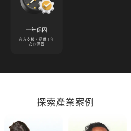
一年保固
官方支援，提供 1 年
安心保固
探索產業案例