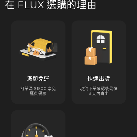
在 FLUX 選購的理由
滿額免運
快速出貨
訂單滿 $1500 享免
現貨下單確認後最快
運費優惠
3 天內寄出