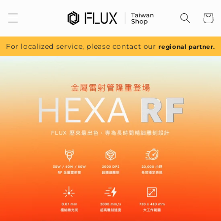
跳至內
容
For localized service, please contact our
regional partner.