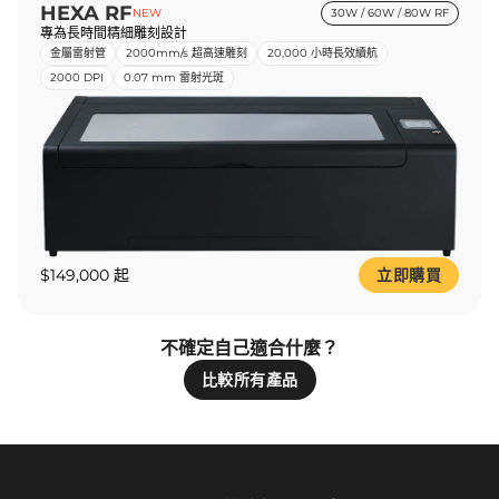
HEXA RF
NEW
30W / 60W / 80W RF
專為長時間精細雕刻設計
金屬雷射管
2000mm/s 超高速雕刻
20,000 小時長效續航
2000 DPI
0.07 mm 雷射光斑
$149,000 起
立即購買
不確定自己適合什麼？
比較所有產品