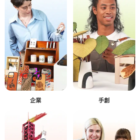
企業
手創