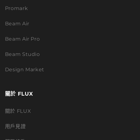
Promark
Beam Air
Beam Air Pro
Beam Studio
Design Market
關於 FLUX
關於 FLUX
用戶見證