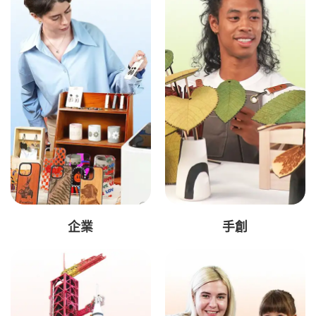
企業
手創