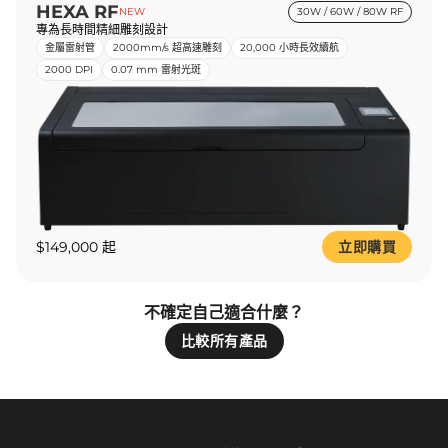
HEXA RF
NEW
30W / 60W / 80W RF
專為長時間精細雕刻設計
金屬雷射管
2000mm/s 超高速雕刻
20,000 小時長效續航
2000 DPI
0.07 mm 雷射光斑
$149,000 起
立即購買
不確定自己適合什麼？
比較所有產品