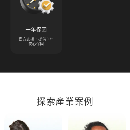
一年保固
官方支援，提供 1 年
安心保固
探索產業案例