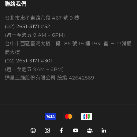
聯絡我們
台北市忠孝東路六段 467 號 9 樓
(02) 2651-3171 #52
(週一至週五 9 AM – 6PM)
台中市西區臺灣大道二段 186 號 19 樓 1931 室 － 中港通
商大樓
(02) 2651-3171 #301
(週一至週五 9AM – 6PM)
通量三維股份有限公司 統編 42642569
付
款
方
Web
Instagram
Facebook
YouTube
Group
Linkedin