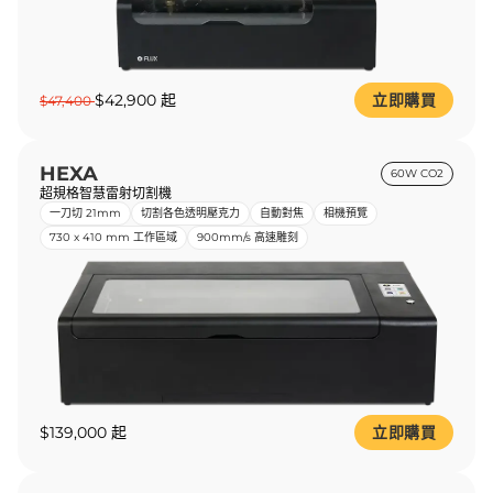
$42,900 起
立即購買
$47,400
HEXA
60W CO2
超規格智慧雷射切割機
一刀切 21mm
切割各色透明壓克力
自動對焦
相機預覽
730 x 410 mm 工作區域
900mm/s 高速雕刻
$139,000 起
立即購買