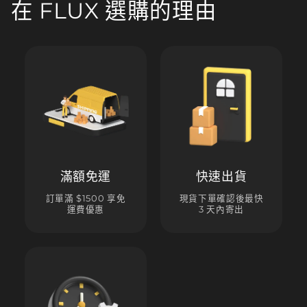
在 FLUX 選購的理由
滿額免運
快速出貨
訂單滿 $1500 享免
現貨下單確認後最快
運費優惠
3 天內寄出