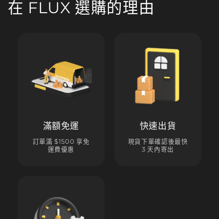
在 FLUX 選購的理由
滿額免運
快速出貨
訂單滿 $1500 享免
現貨下單確認後最快
運費優惠
3 天內寄出