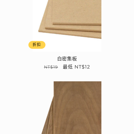
折扣
白密集板
定
售
最低 NT$12
NT$19
價
價