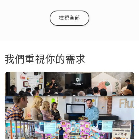
檢視全部
我們重視你的需求