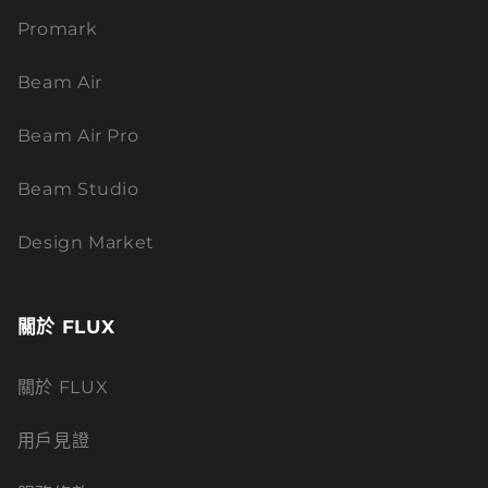
Promark
Beam Air
Beam Air Pro
Beam Studio
Design Market
關於 FLUX
關於 FLUX
用戶見證