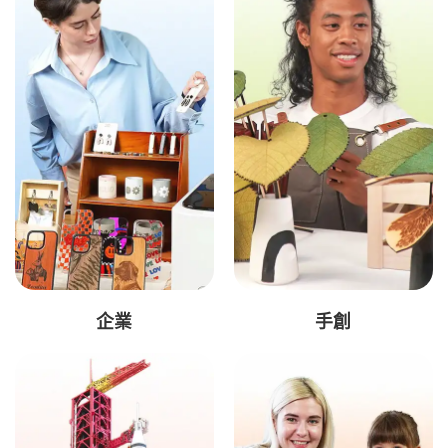
企業
手創