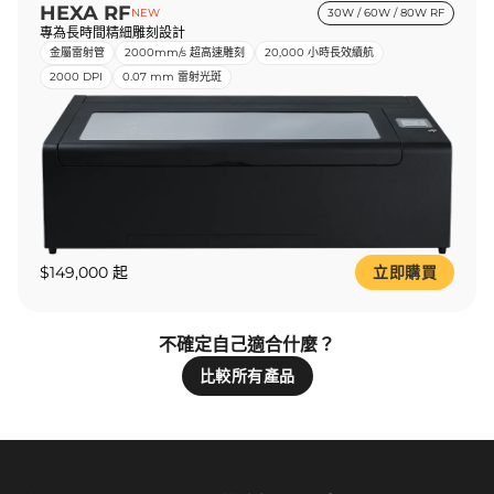
HEXA RF
NEW
30W / 60W / 80W RF
專為長時間精細雕刻設計
金屬雷射管
2000mm/s 超高速雕刻
20,000 小時長效續航
2000 DPI
0.07 mm 雷射光斑
$149,000 起
立即購買
不確定自己適合什麼？
比較所有產品