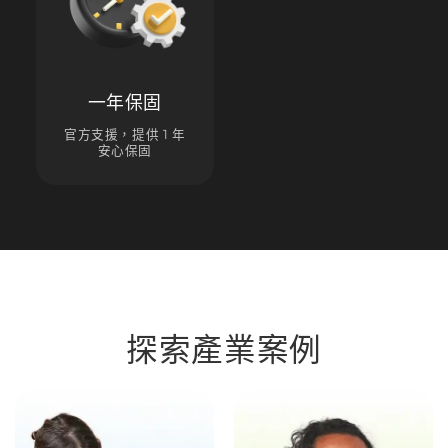
一年保固
官方支援，提供 1 年
安心保固
探索產業案例