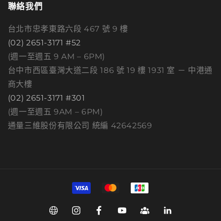
聯絡我們
台北市忠孝東路六段 467 號 9 樓
(02) 2651-3171 #52
(週一至週五 9 AM – 6PM)
台中市西區臺灣大道二段 186 號 19 樓 1931 室 － 中港通
商大樓
(02) 2651-3171 #301
(週一至週五 9AM – 6PM)
通量三維股份有限公司 統編 42642569
付
款
方
Web
Instagram
Facebook
YouTube
Group
Linkedin