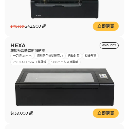
$42,900 起
立即購買
$47,400
HEXA
60W CO2
超規格智慧雷射切割機
一刀切 21mm
切割各色透明壓克力
自動對焦
相機預覽
730 x 410 mm 工作區域
900mm/s 高速雕刻
$139,000 起
立即購買