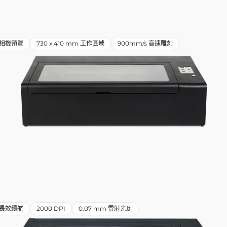
相機預覽
730 x 410 mm 工作區域
900mm/s 高速雕刻
小時長效續航
2000 DPI
0.07 mm 雷射光斑