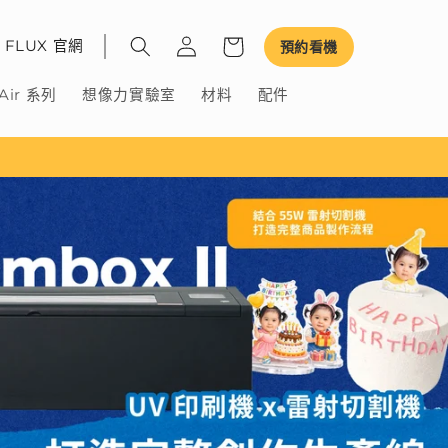
FLUX 官網
預約看機
Air 系列
想像力實驗室
材料
配件