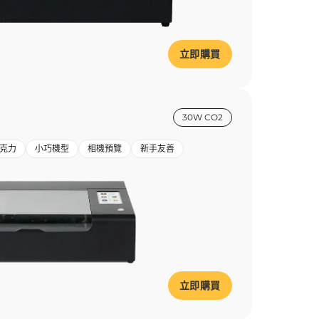
立即購買
30W CO2
克力
小巧機型
相機預覽
新手友善
立即購買