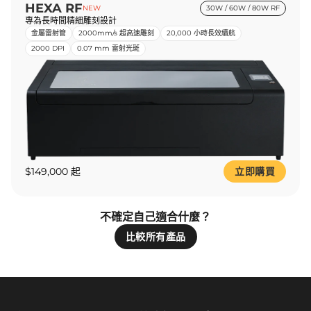
HEXA RF
NEW
30W / 60W / 80W RF
專為長時間精細雕刻設計
金屬雷射管
2000mm/s 超高速雕刻
20,000 小時長效續航
2000 DPI
0.07 mm 雷射光斑
$149,000 起
立即購買
不確定自己適合什麼？
比較所有產品