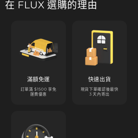
在 FLUX 選購的理由
滿額免運
快速出貨
訂單滿 $1500 享免
現貨下單確認後最快
運費優惠
3 天內寄出