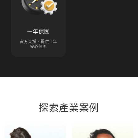
一年保固
官方支援，提供 1 年
安心保固
探索產業案例