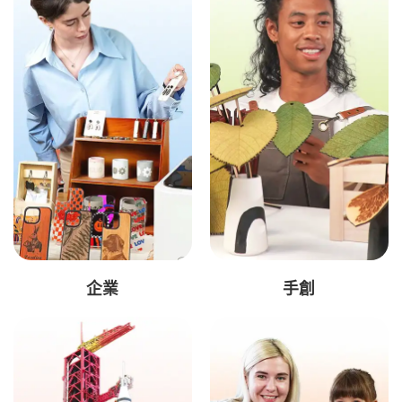
企業
手創