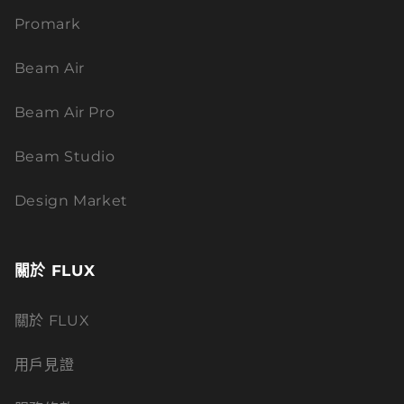
Promark
Beam Air
Beam Air Pro
Beam Studio
Design Market
關於 FLUX
關於 FLUX
用戶見證