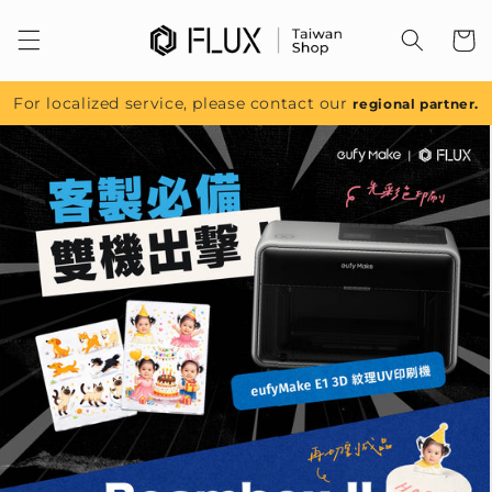
跳至內
容
For localized service, please contact our
regional partner.