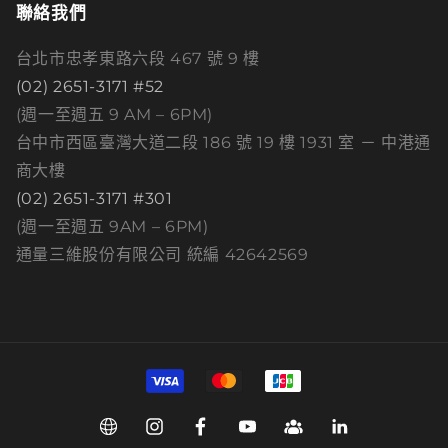
聯絡我們
台北市忠孝東路六段 467 號 9 樓
(02) 2651-3171 #52
(週一至週五 9 AM – 6PM)
台中市西區臺灣大道二段 186 號 19 樓 1931 室 － 中港通
商大樓
(02) 2651-3171 #301
(週一至週五 9AM – 6PM)
通量三維股份有限公司 統編 42642569
付
款
方
Web
Instagram
Facebook
YouTube
Group
Linkedin