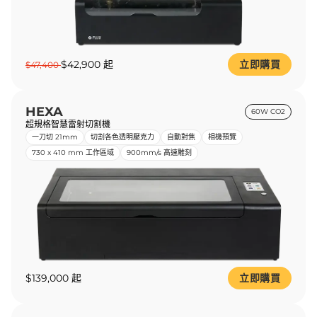
$42,900 起
立即購買
$47,400
HEXA
60W CO2
超規格智慧雷射切割機
一刀切 21mm
切割各色透明壓克力
自動對焦
相機預覽
730 x 410 mm 工作區域
900mm/s 高速雕刻
$139,000 起
立即購買