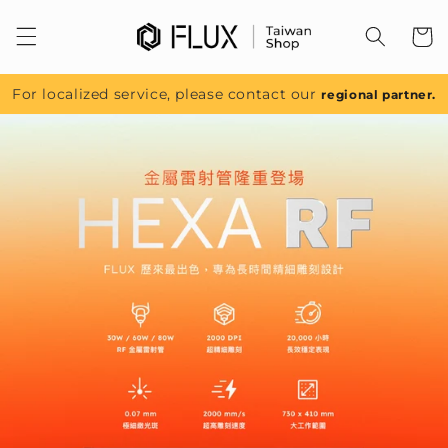
跳至內
容
For localized service, please contact our
regional partner.