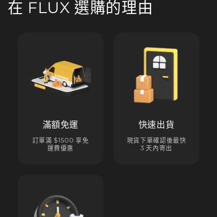
在 FLUX 選購的理由
滿額免運
快速出貨
訂單滿 $1500 享免
現貨下單確認後最快
運費優惠
3 天內寄出