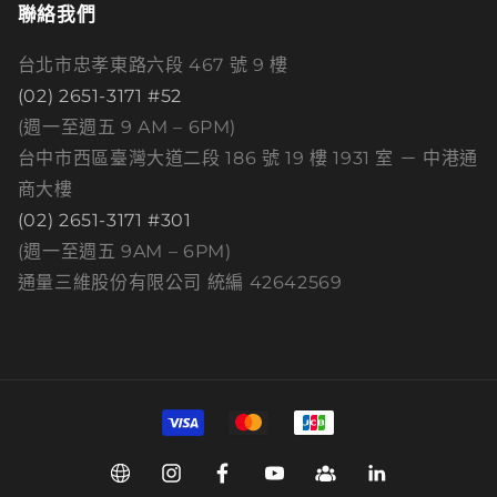
聯絡我們
台北市忠孝東路六段 467 號 9 樓
(02) 2651-3171 #52
(週一至週五 9 AM – 6PM)
台中市西區臺灣大道二段 186 號 19 樓 1931 室 － 中港通
商大樓
(02) 2651-3171 #301
(週一至週五 9AM – 6PM)
通量三維股份有限公司 統編 42642569
付
款
方
Web
Instagram
Facebook
YouTube
Group
Linkedin