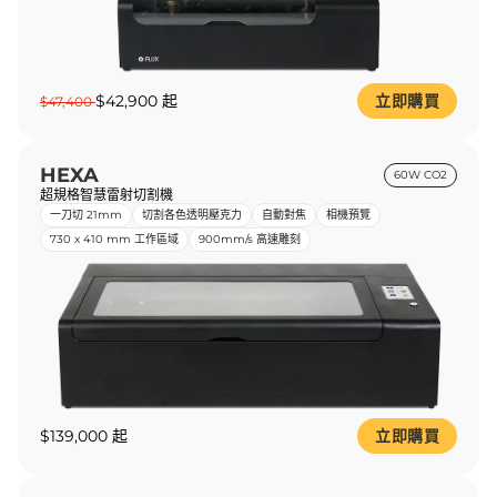
$42,900 起
立即購買
$47,400
HEXA
60W CO2
超規格智慧雷射切割機
一刀切 21mm
切割各色透明壓克力
自動對焦
相機預覽
730 x 410 mm 工作區域
900mm/s 高速雕刻
$139,000 起
立即購買