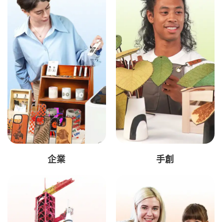
企業
手創