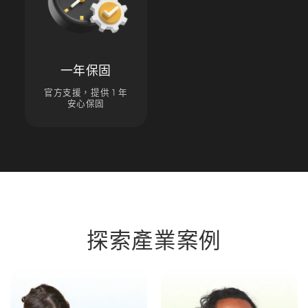
一年保固
官方支援，提供 1 年
安心保固
探索產業案例