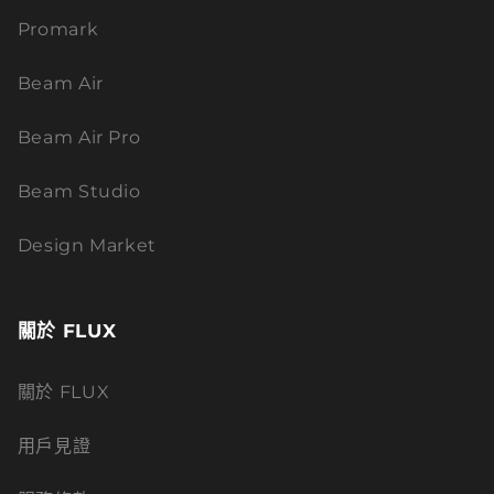
Promark
Beam Air
Beam Air Pro
Beam Studio
Design Market
關於 FLUX
關於 FLUX
用戶見證