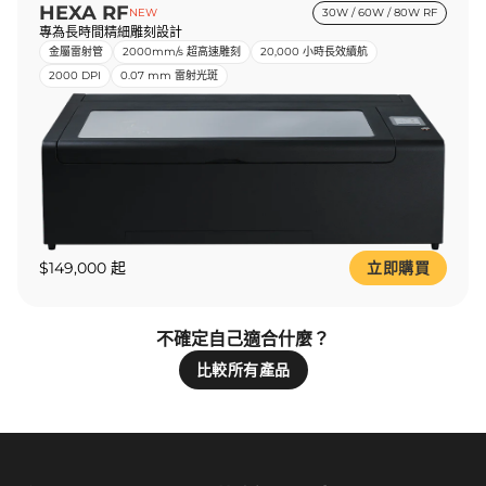
HEXA RF
NEW
30W / 60W / 80W RF
專為長時間精細雕刻設計
金屬雷射管
2000mm/s 超高速雕刻
20,000 小時長效續航
2000 DPI
0.07 mm 雷射光斑
$149,000 起
立即購買
不確定自己適合什麼？
比較所有產品