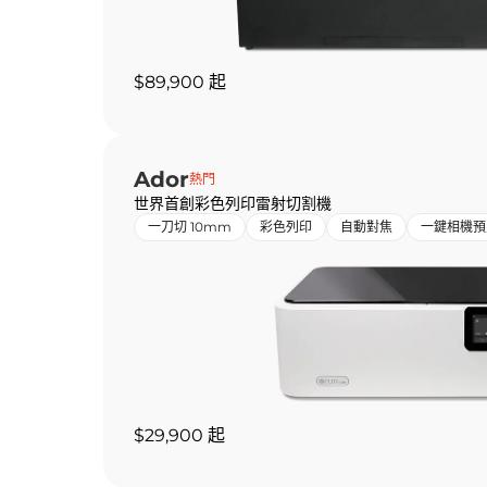
$89,900 起
Ador
熱門
世界首創彩色列印雷射切割機
一刀切 10mm
彩色列印
自動對焦
一鍵相機預
$29,900 起