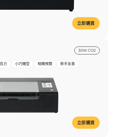
立即購買
30W CO2
克力
小巧機型
相機預覽
新手友善
立即購買