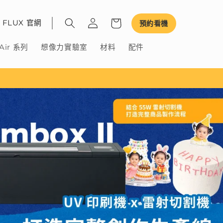
FLUX 官網
預約看機
Air 系列
想像力實驗室
材料
配件