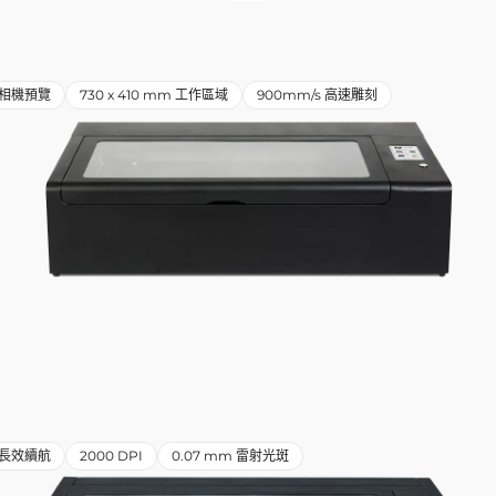
相機預覽
730 x 410 mm 工作區域
900mm/s 高速雕刻
小時長效續航
2000 DPI
0.07 mm 雷射光斑