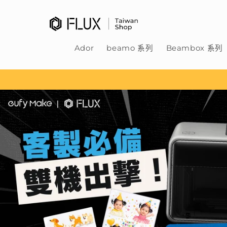
跳至內
容
Ador
beamo 系列
Beambox 系列