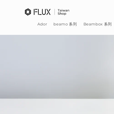
跳至內
容
Ador
beamo 系列
Beambox 系列