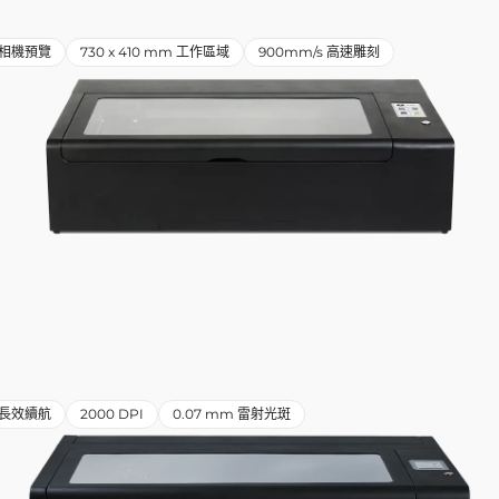
相機預覽
730 x 410 mm 工作區域
900mm/s 高速雕刻
小時長效續航
2000 DPI
0.07 mm 雷射光斑