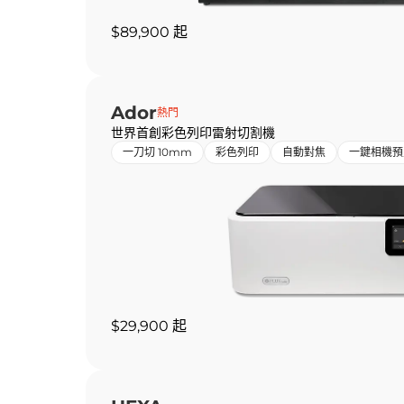
$89,900 起
Ador
熱門
世界首創彩色列印雷射切割機
一刀切 10mm
彩色列印
自動對焦
一鍵相機預
$29,900 起