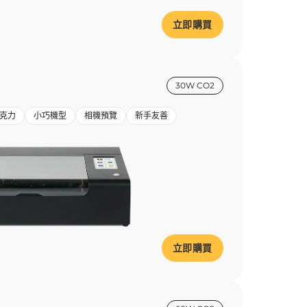
立即購買
30W CO2
克力
小巧機型
相機預覽
新手友善
立即購買