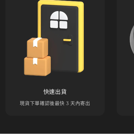
快速出貨
現貨下單確認後最快 3 天內寄出