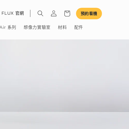
FLUX 官網
預約看機
Air 系列
想像力實驗室
材料
配件