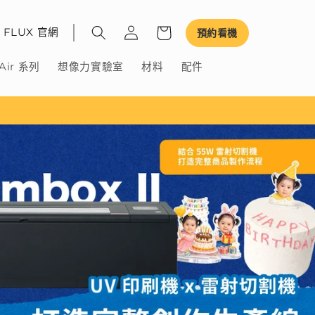
FLUX 官網
預約看機
Air 系列
想像力實驗室
材料
配件