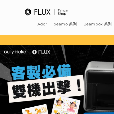
跳至內
容
Ador
beamo 系列
Beambox 系列