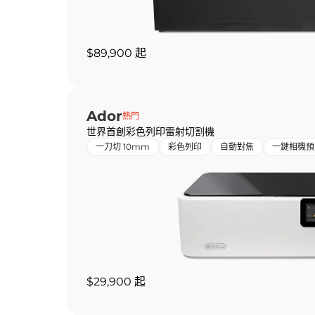
$89,900 起
Ador
熱門
世界首創彩色列印雷射切割機
一刀切 10mm
彩色列印
自動對焦
一鍵相機預
$29,900 起