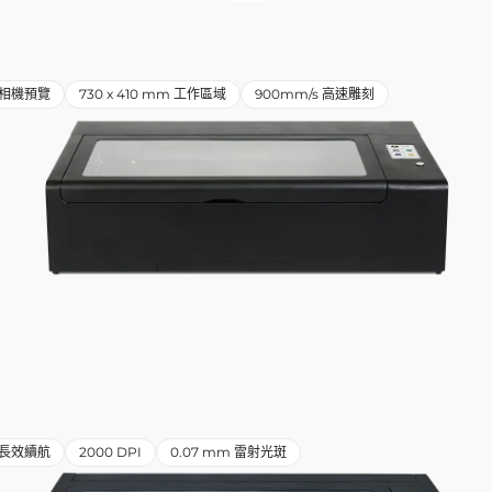
相機預覽
730 x 410 mm 工作區域
900mm/s 高速雕刻
小時長效續航
2000 DPI
0.07 mm 雷射光斑