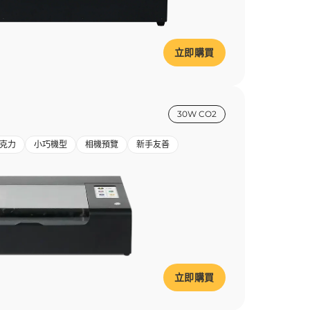
立即購買
30W CO2
克力
小巧機型
相機預覽
新手友善
立即購買