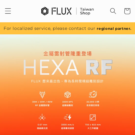
跳至內
容
For localized service, please contact our
regional partner.