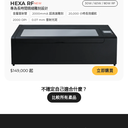
HEXA RF
NEW
30W / 60W / 80W RF
專為長時間精細雕刻設計
金屬雷射管
2000mm/s 超高速雕刻
20,000 小時長效續航
2000 DPI
0.07 mm 雷射光斑
$149,000 起
立即購買
不確定自己適合什麼？
比較所有產品