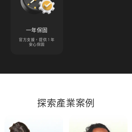
一年保固
官方支援，提供 1 年
安心保固
探索產業案例