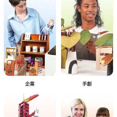
企業
手創