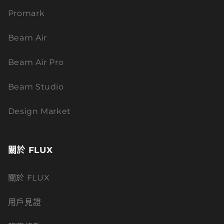
Promark
Beam Air
Beam Air Pro
Beam Studio
Design Market
關於 FLUX
關於 FLUX
用戶見證