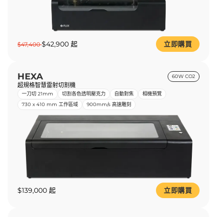
$42,900 起
立即購買
$47,400
HEXA
60W CO2
超規格智慧雷射切割機
一刀切 21mm
切割各色透明壓克力
自動對焦
相機預覽
730 x 410 mm 工作區域
900mm/s 高速雕刻
$139,000 起
立即購買