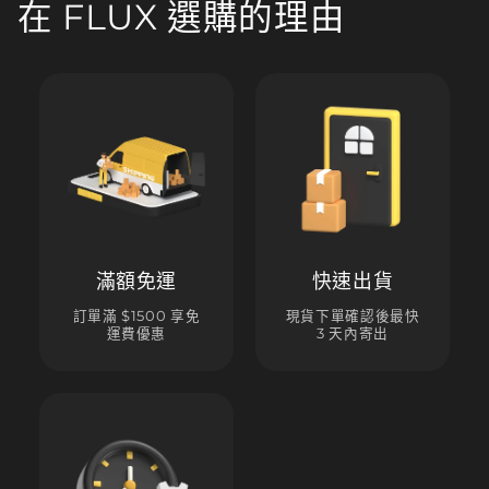
在 FLUX 選購的理由
滿額免運
快速出貨
訂單滿 $1500 享免
現貨下單確認後最快
運費優惠
3 天內寄出