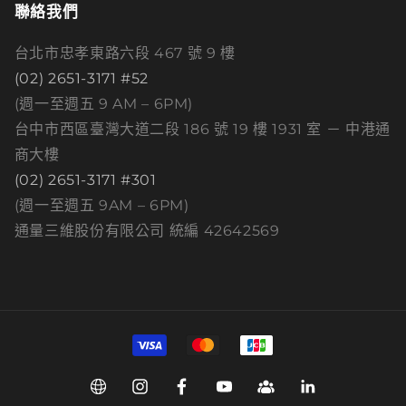
聯絡我們
台北市忠孝東路六段 467 號 9 樓
(02) 2651-3171 #52
(週一至週五 9 AM – 6PM)
台中市西區臺灣大道二段 186 號 19 樓 1931 室 － 中港通
商大樓
(02) 2651-3171 #301
(週一至週五 9AM – 6PM)
通量三維股份有限公司 統編 42642569
付
款
方
Web
Instagram
Facebook
YouTube
Group
Linkedin