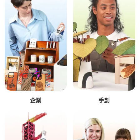
企業
手創