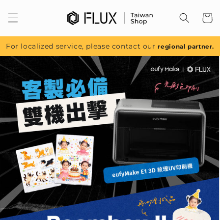
跳至內
容
For localized service, please contact our
regional partner.