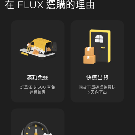
在 FLUX 選購的理由
滿額免運
快速出貨
訂單滿 $1500 享免
現貨下單確認後最快
運費優惠
3 天內寄出