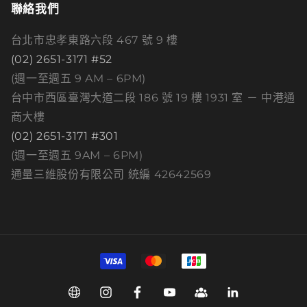
聯絡我們
台北市忠孝東路六段 467 號 9 樓
(02) 2651-3171 #52
(週一至週五 9 AM – 6PM)
台中市西區臺灣大道二段 186 號 19 樓 1931 室 － 中港通
商大樓
(02) 2651-3171 #301
(週一至週五 9AM – 6PM)
通量三維股份有限公司 統編 42642569
付
款
方
Web
Instagram
Facebook
YouTube
Group
Linkedin