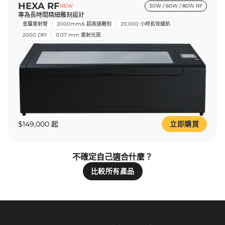
HEXA RF
NEW
30W / 60W / 80W RF
專為長時間精細雕刻設計
金屬雷射管
2000mm/s 超高速雕刻
20,000 小時長效續航
2000 DPI
0.07 mm 雷射光斑
$149,000 起
立即購買
不確定自己適合什麼？
比較所有產品