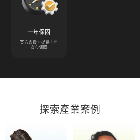
一年保固
官方支援，提供 1 年
安心保固
探索產業案例