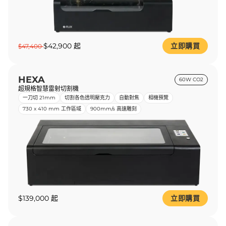
$42,900 起
立即購買
$47,400
HEXA
60W CO2
超規格智慧雷射切割機
一刀切 21mm
切割各色透明壓克力
自動對焦
相機預覽
730 x 410 mm 工作區域
900mm/s 高速雕刻
$139,000 起
立即購買