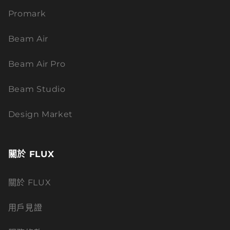
Promark
Beam Air
Beam Air Pro
Beam Studio
Design Market
關於 FLUX
關於 FLUX
用戶見證