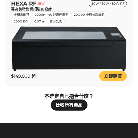
HEXA RF
NEW
30W / 60W / 80W RF
專為長時間精細雕刻設計
金屬雷射管
2000mm/s 超高速雕刻
20,000 小時長效續航
2000 DPI
0.07 mm 雷射光斑
$149,000 起
立即購買
不確定自己適合什麼？
比較所有產品