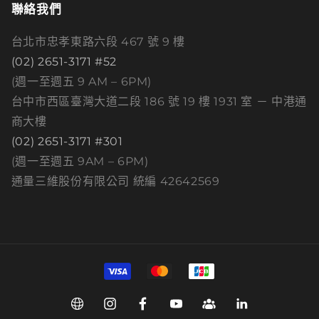
聯絡我們
台北市忠孝東路六段 467 號 9 樓
(02) 2651-3171 #52
(週一至週五 9 AM – 6PM)
台中市西區臺灣大道二段 186 號 19 樓 1931 室 － 中港通
商大樓
(02) 2651-3171 #301
(週一至週五 9AM – 6PM)
通量三維股份有限公司 統編 42642569
付
款
方
Web
Instagram
Facebook
YouTube
Group
Linkedin