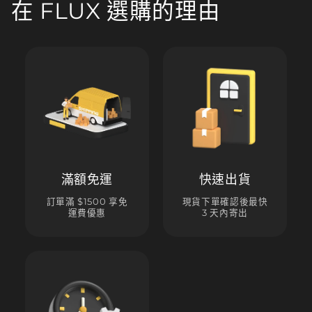
在 FLUX 選購的理由
滿額免運
快速出貨
訂單滿 $1500 享免
現貨下單確認後最快
運費優惠
3 天內寄出