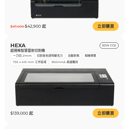
$42,900 起
立即購買
$47,400
HEXA
60W CO2
超規格智慧雷射切割機
一刀切 21mm
切割各色透明壓克力
自動對焦
相機預覽
730 x 410 mm 工作區域
900mm/s 高速雕刻
$139,000 起
立即購買