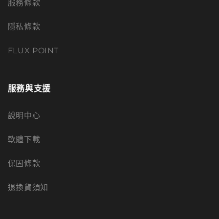
服務條款
隱私條款
FLUX POINT
服務與支援
說明中心
軟體下載
保固條款
退換貨須知