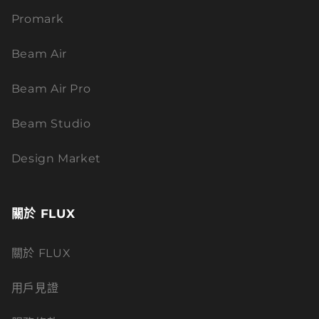
Promark
Beam Air
Beam Air Pro
Beam Studio
Design Market
關於 FLUX
關於 FLUX
用戶見證