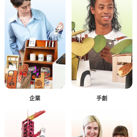
企業
手創