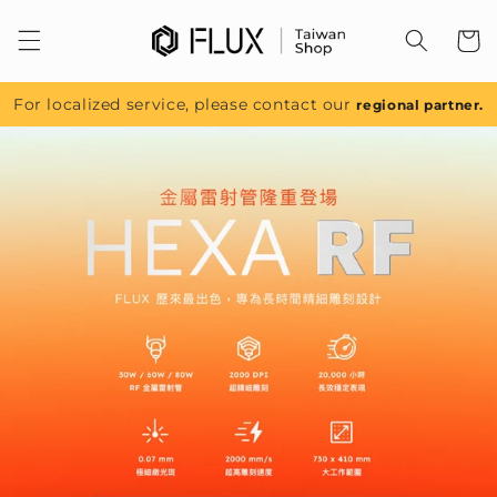
跳至內
容
For localized service, please contact our
regional partner.