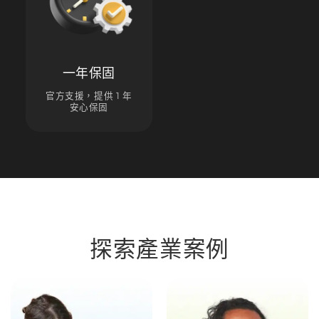
一年保固
官方支援，提供 1 年
安心保固
探索產業案例