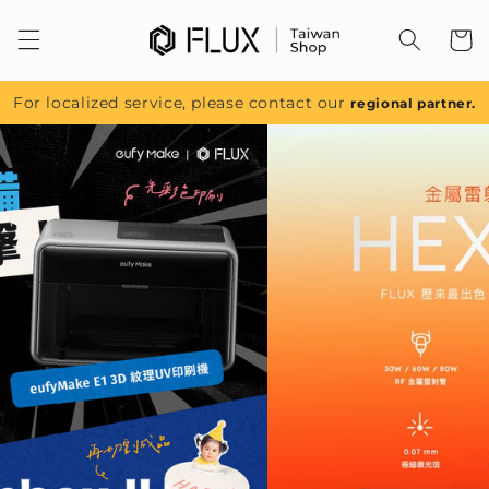
跳至內
容
For localized service, please contact our
regional partner.