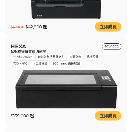
$42,900 起
立即購買
$47,400
HEXA
60W CO2
超規格智慧雷射切割機
一刀切 21mm
切割各色透明壓克力
自動對焦
相機預覽
730 x 410 mm 工作區域
900mm/s 高速雕刻
$139,000 起
立即購買