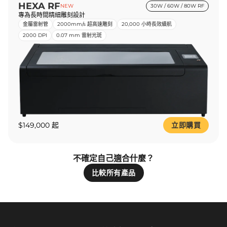
HEXA RF
NEW
30W / 60W / 80W RF
專為長時間精細雕刻設計
金屬雷射管
2000mm/s 超高速雕刻
20,000 小時長效續航
2000 DPI
0.07 mm 雷射光斑
$149,000 起
立即購買
不確定自己適合什麼？
比較所有產品