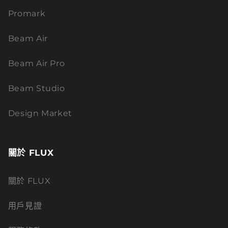
Promark
Beam Air
Beam Air Pro
Beam Studio
Design Market
關於 FLUX
關於 FLUX
用戶見證