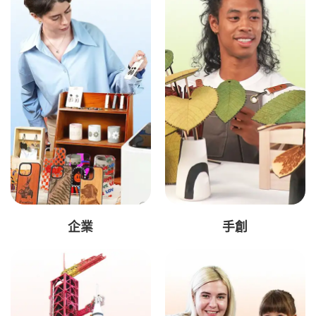
企業
手創