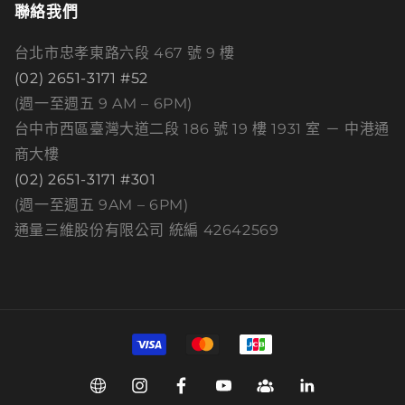
聯絡我們
台北市忠孝東路六段 467 號 9 樓
(02) 2651-3171 #52
(週一至週五 9 AM – 6PM)
台中市西區臺灣大道二段 186 號 19 樓 1931 室 － 中港通
商大樓
(02) 2651-3171 #301
(週一至週五 9AM – 6PM)
通量三維股份有限公司 統編 42642569
付
款
方
Web
Instagram
Facebook
YouTube
Group
Linkedin