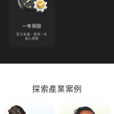
一年保固
官方支援，提供 1 年
安心保固
探索產業案例