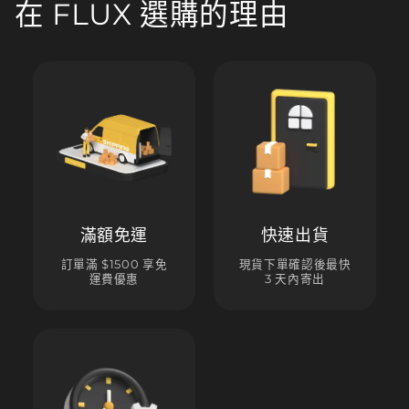
在 FLUX 選購的理由
滿額免運
快速出貨
訂單滿 $1500 享免
現貨下單確認後最快
運費優惠
3 天內寄出