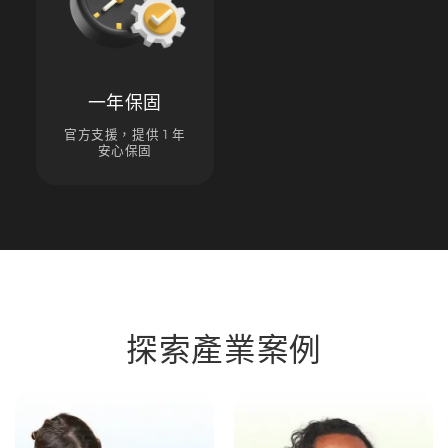
一年保固
官方支援，提供 1 年
安心保固
探索產業案例