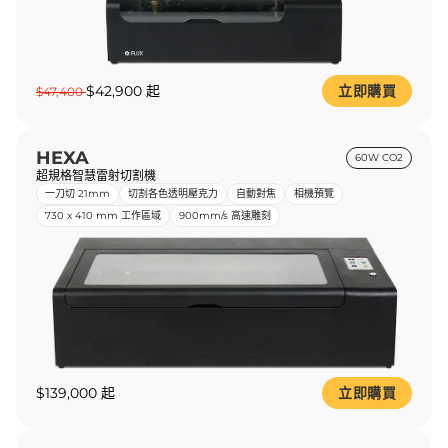
$42,900 起
立即購買
$47,400
HEXA
60W CO2
超規格智慧雷射切割機
一刀切 21mm
切割各色透明壓克力
自動對焦
相機預覽
730 x 410 mm 工作區域
900mm/s 高速雕刻
$139,000 起
立即購買