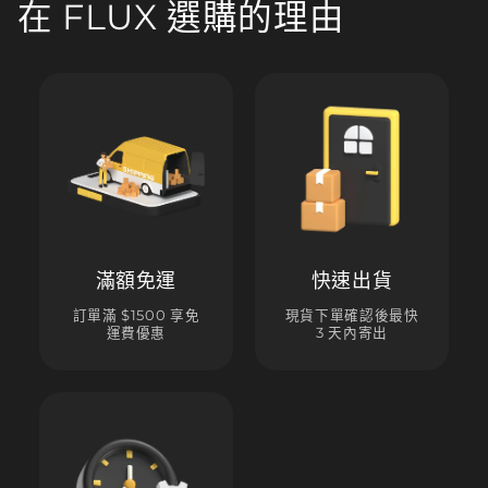
在 FLUX 選購的理由
滿額免運
快速出貨
訂單滿 $1500 享免
現貨下單確認後最快
運費優惠
3 天內寄出