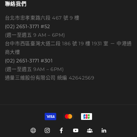
聯絡我們
台北市忠孝東路六段 467 號 9 樓
(02) 2651-3171 #52
(週一至週五 9 AM – 6PM)
台中市西區臺灣大道二段 186 號 19 樓 1931 室 － 中港通
商大樓
(02) 2651-3171 #301
(週一至週五 9AM – 6PM)
通量三維股份有限公司 統編 42642569
付
款
方
Web
Instagram
Facebook
YouTube
Group
Linkedin