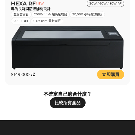
HEXA RF
NEW
30W / 60W / 80W RF
專為長時間精細雕刻設計
金屬雷射管
2000mm/s 超高速雕刻
20,000 小時長效續航
2000 DPI
0.07 mm 雷射光斑
$149,000 起
立即購買
不確定自己適合什麼？
比較所有產品