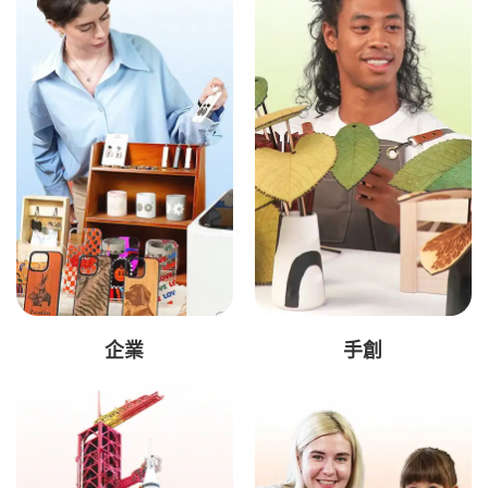
企業
手創