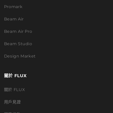
Promark
Beam Air
Beam Air Pro
Beam Studio
Design Market
關於 FLUX
關於 FLUX
用戶見證