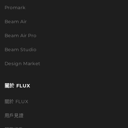
Promark
Beam Air
Beam Air Pro
Beam Studio
Design Market
關於 FLUX
關於 FLUX
用戶見證