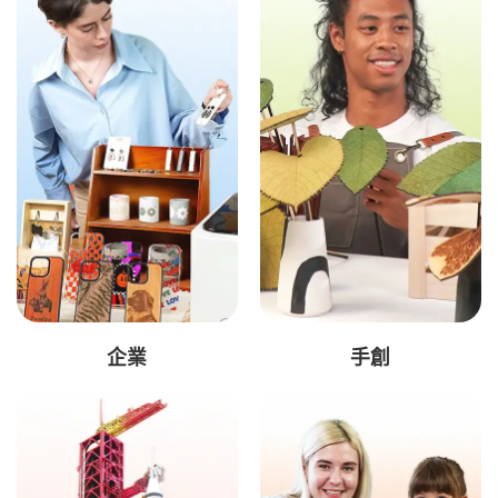
企業
手創