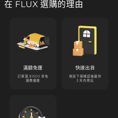
在 FLUX 選購的理由
滿額免運
快速出貨
訂單滿 $1500 享免
現貨下單確認後最快
運費優惠
3 天內寄出