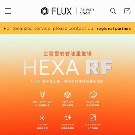
跳至內
容
For localized service, please contact our
regional partner.