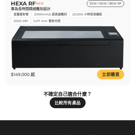
HEXA RF
NEW
30W / 60W / 80W RF
專為長時間精細雕刻設計
金屬雷射管
2000mm/s 超高速雕刻
20,000 小時長效續航
2000 DPI
0.07 mm 雷射光斑
$149,000 起
立即購買
不確定自己適合什麼？
比較所有產品