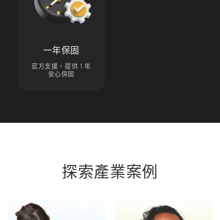
一年保固
官方支援，提供 1 年
安心保固
探索產業案例