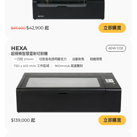
$42,900 起
立即購買
$47,400
HEXA
60W CO2
超規格智慧雷射切割機
一刀切 21mm
切割各色透明壓克力
自動對焦
相機預覽
730 x 410 mm 工作區域
900mm/s 高速雕刻
$139,000 起
立即購買