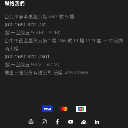
聯絡我們
台北市忠孝東路六段 467 號 9 樓
(02) 2651-3171 #52
(週一至週五 9 AM – 6PM)
台中市西區臺灣大道二段 186 號 19 樓 1931 室 － 中港通
商大樓
(02) 2651-3171 #301
(週一至週五 9AM – 6PM)
通量三維股份有限公司 統編 42642569
付
款
方
Web
Instagram
Facebook
YouTube
Group
Linkedin