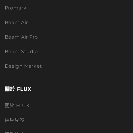
Promark
Beam Air
Beam Air Pro
Beam Studio
Design Market
關於 FLUX
關於 FLUX
用戶見證