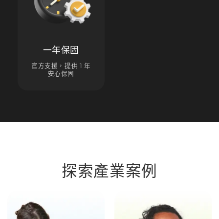
一年保固
官方支援，提供 1 年
安心保固
探索產業案例