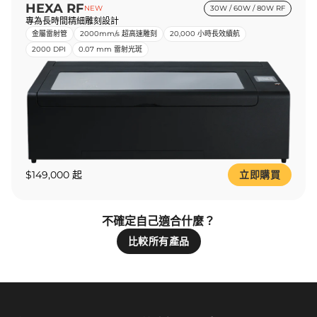
HEXA RF
NEW
30W / 60W / 80W RF
專為長時間精細雕刻設計
金屬雷射管
2000mm/s 超高速雕刻
20,000 小時長效續航
2000 DPI
0.07 mm 雷射光斑
$149,000 起
立即購買
不確定自己適合什麼？
比較所有產品