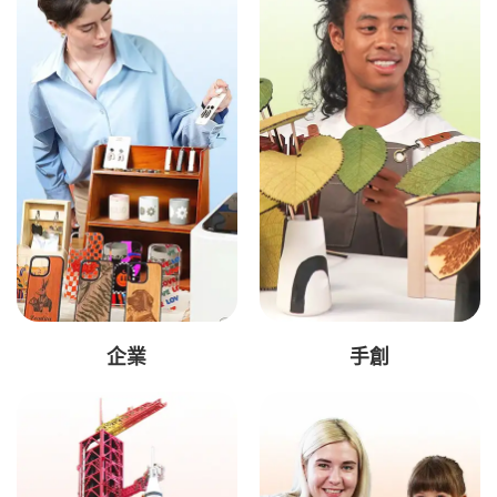
企業
手創