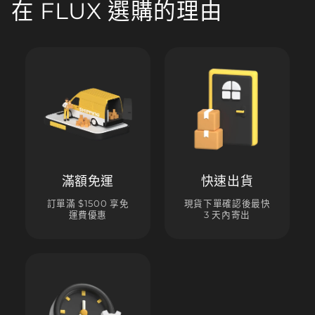
在 FLUX 選購的理由
滿額免運
快速出貨
訂單滿 $1500 享免
現貨下單確認後最快
運費優惠
3 天內寄出