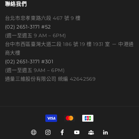
聯絡我們
台北市忠孝東路六段 467 號 9 樓
(02) 2651-3171 #52
(週一至週五 9 AM – 6PM)
台中市西區臺灣大道二段 186 號 19 樓 1931 室 － 中港通
商大樓
(02) 2651-3171 #301
(週一至週五 9AM – 6PM)
通量三維股份有限公司 統編 42642569
付
款
方
Web
Instagram
Facebook
YouTube
Group
Linkedin