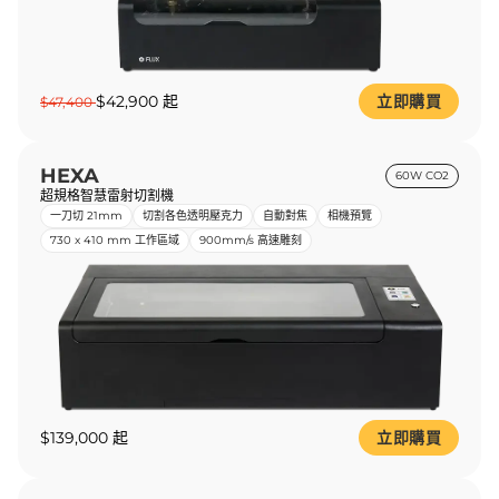
$42,900 起
立即購買
$47,400
HEXA
60W CO2
超規格智慧雷射切割機
一刀切 21mm
切割各色透明壓克力
自動對焦
相機預覽
730 x 410 mm 工作區域
900mm/s 高速雕刻
$139,000 起
立即購買