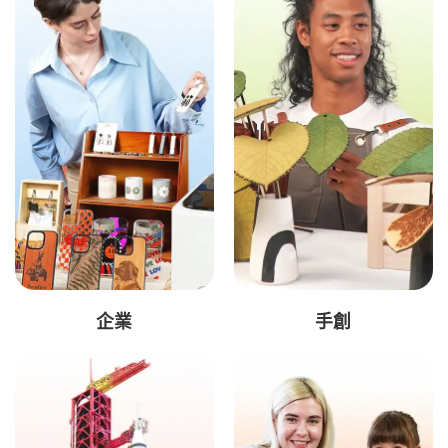
企業
手創