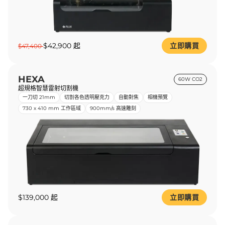
$42,900 起
立即購買
$47,400
HEXA
60W CO2
超規格智慧雷射切割機
一刀切 21mm
切割各色透明壓克力
自動對焦
相機預覽
730 x 410 mm 工作區域
900mm/s 高速雕刻
$139,000 起
立即購買