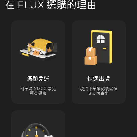
在 FLUX 選購的理由
滿額免運
快速出貨
訂單滿 $1500 享免
現貨下單確認後最快
運費優惠
3 天內寄出