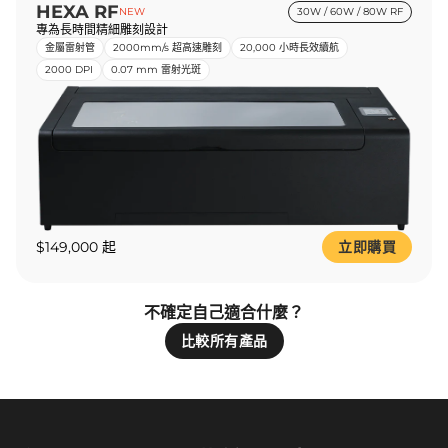
HEXA RF
NEW
30W / 60W / 80W RF
專為長時間精細雕刻設計
金屬雷射管
2000mm/s 超高速雕刻
20,000 小時長效續航
2000 DPI
0.07 mm 雷射光斑
$149,000 起
立即購買
不確定自己適合什麼？
比較所有產品