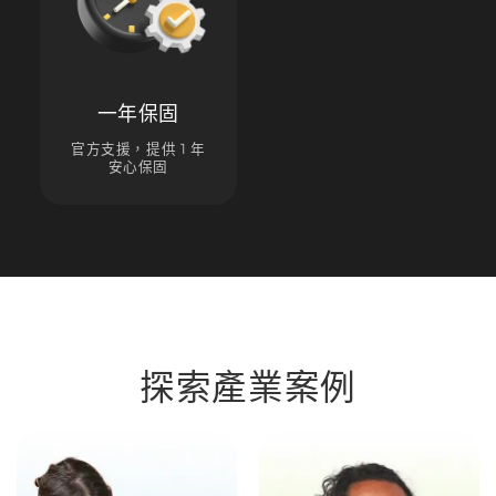
一年保固
官方支援，提供 1 年
安心保固
探索產業案例