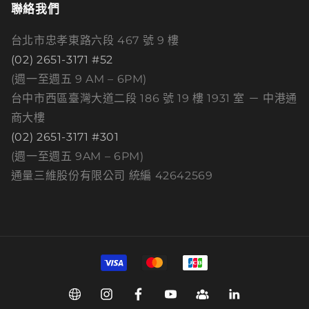
聯絡我們
台北市忠孝東路六段 467 號 9 樓
(02) 2651-3171 #52
(週一至週五 9 AM – 6PM)
台中市西區臺灣大道二段 186 號 19 樓 1931 室 － 中港通
商大樓
(02) 2651-3171 #301
(週一至週五 9AM – 6PM)
通量三維股份有限公司 統編 42642569
付
款
方
Web
Instagram
Facebook
YouTube
Group
Linkedin