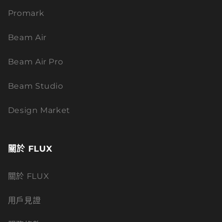
Promark
Beam Air
Beam Air Pro
Beam Studio
Design Market
關於 FLUX
關於 FLUX
用戶見證