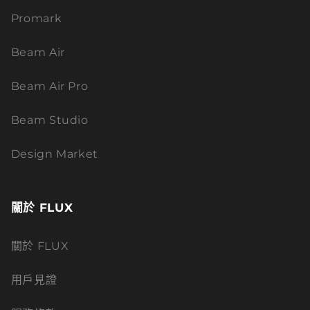
Promark
Beam Air
Beam Air Pro
Beam Studio
Design Market
關於 FLUX
關於 FLUX
用戶見證