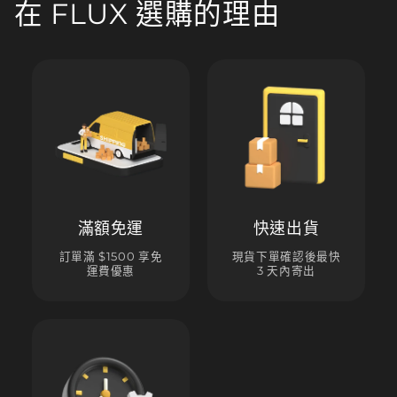
在 FLUX 選購的理由
滿額免運
快速出貨
訂單滿 $1500 享免
現貨下單確認後最快
運費優惠
3 天內寄出