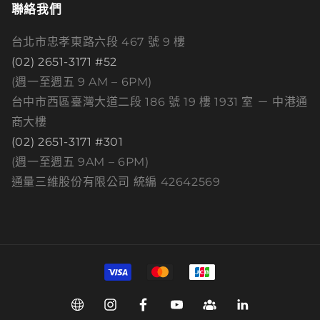
聯絡我們
台北市忠孝東路六段 467 號 9 樓
(02) 2651-3171 #52
(週一至週五 9 AM – 6PM)
台中市西區臺灣大道二段 186 號 19 樓 1931 室 － 中港通
商大樓
(02) 2651-3171 #301
(週一至週五 9AM – 6PM)
通量三維股份有限公司 統編 42642569
付
款
方
Web
Instagram
Facebook
YouTube
Group
Linkedin