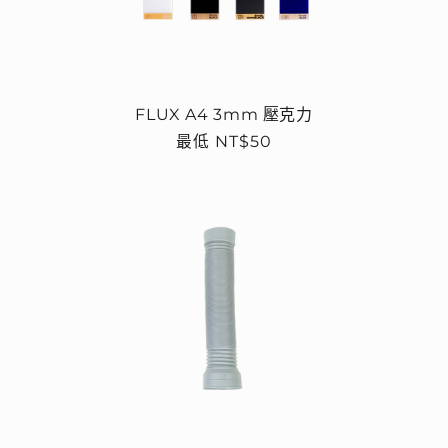
FLUX A4 3mm 壓克力
定
最低 NT$50
價