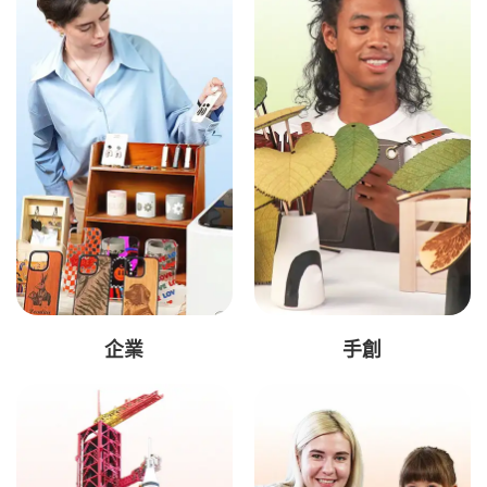
企業
手創