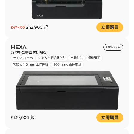
$42,900 起
立即購買
$47,400
HEXA
60W CO2
超規格智慧雷射切割機
一刀切 21mm
切割各色透明壓克力
自動對焦
相機預覽
730 x 410 mm 工作區域
900mm/s 高速雕刻
$139,000 起
立即購買