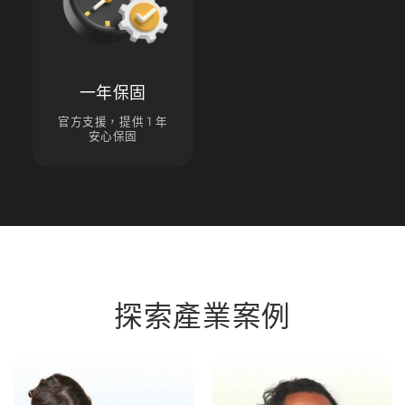
一年保固
官方支援，提供 1 年
安心保固
探索產業案例