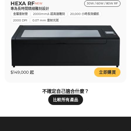
HEXA RF
NEW
30W / 60W / 80W RF
專為長時間精細雕刻設計
金屬雷射管
2000mm/s 超高速雕刻
20,000 小時長效續航
2000 DPI
0.07 mm 雷射光斑
$149,000 起
立即購買
不確定自己適合什麼？
比較所有產品