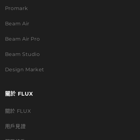
Promark
Beam Air
Beam Air Pro
Beam Studio
Design Market
關於 FLUX
關於 FLUX
用戶見證