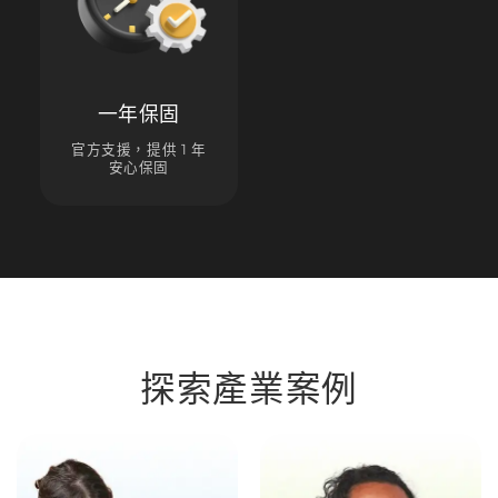
一年保固
官方支援，提供 1 年
安心保固
探索產業案例