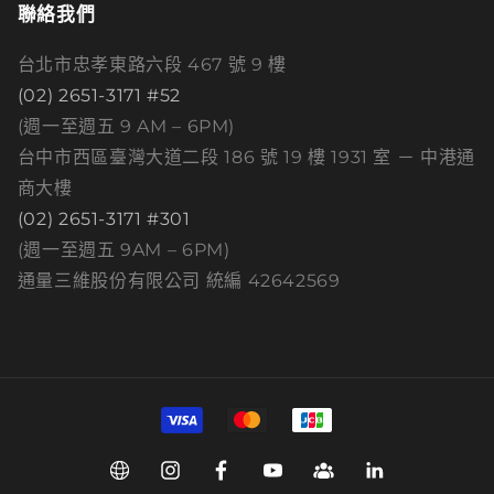
聯絡我們
台北市忠孝東路六段 467 號 9 樓
(02) 2651-3171 #52
(週一至週五 9 AM – 6PM)
台中市西區臺灣大道二段 186 號 19 樓 1931 室 － 中港通
商大樓
(02) 2651-3171 #301
(週一至週五 9AM – 6PM)
通量三維股份有限公司 統編 42642569
付
款
方
Web
Instagram
Facebook
YouTube
Group
Linkedin