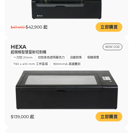
$42,900 起
立即購買
$47,400
HEXA
60W CO2
超規格智慧雷射切割機
一刀切 21mm
切割各色透明壓克力
自動對焦
相機預覽
730 x 410 mm 工作區域
900mm/s 高速雕刻
$139,000 起
立即購買