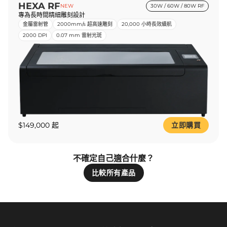
HEXA RF
NEW
30W / 60W / 80W RF
專為長時間精細雕刻設計
金屬雷射管
2000mm/s 超高速雕刻
20,000 小時長效續航
2000 DPI
0.07 mm 雷射光斑
$149,000 起
立即購買
不確定自己適合什麼？
比較所有產品