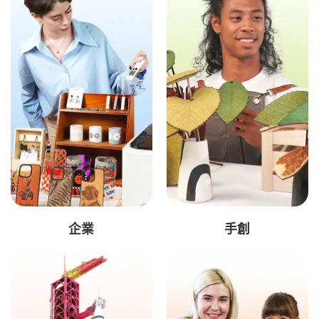
企業
手創