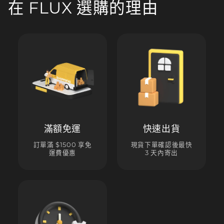
在 FLUX 選購的理由
滿額免運
快速出貨
訂單滿 $1500 享免
現貨下單確認後最快
運費優惠
3 天內寄出