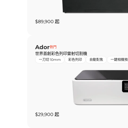
$89,900 起
Ador
熱門
世界首創彩色列印雷射切割機
一刀切 10mm
彩色列印
自動對焦
一鍵相機預
$29,900 起