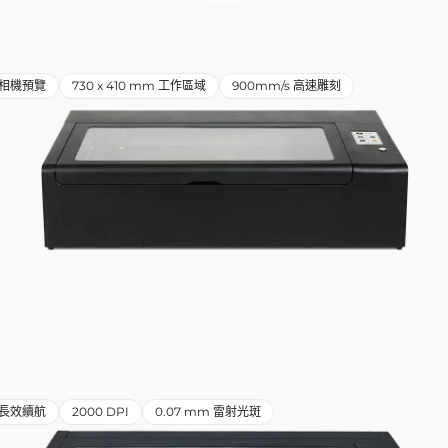
相機預覽
730 x 410 mm 工作區域
900mm/s 高速雕刻
小時長效續航
2000 DPI
0.07 mm 雷射光斑