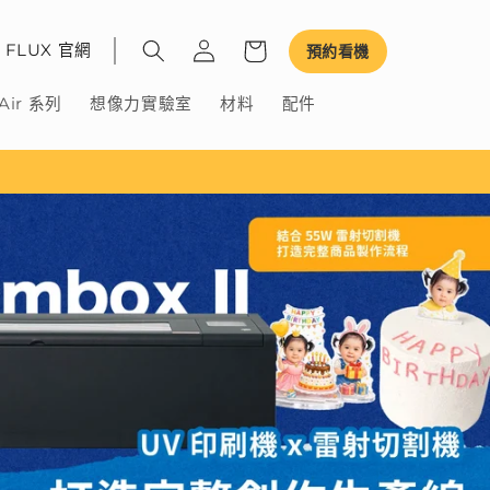
FLUX 官網
預約看機
Air 系列
想像力實驗室
材料
配件