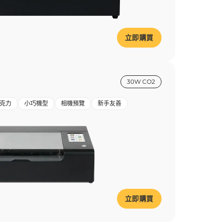
立即購買
30W CO2
克力
小巧機型
相機預覽
新手友善
立即購買