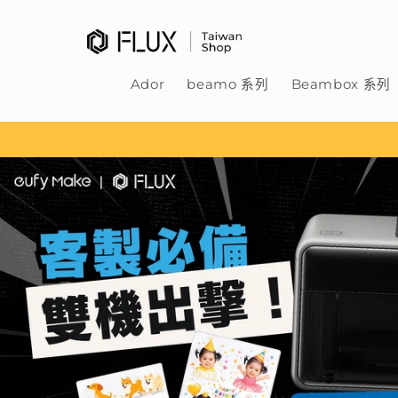
跳至內
容
Ador
beamo 系列
Beambox 系列