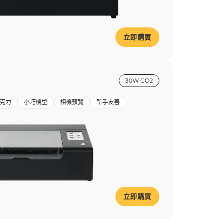
立即購買
30W CO2
克力
小巧機型
相機預覽
新手友善
立即購買