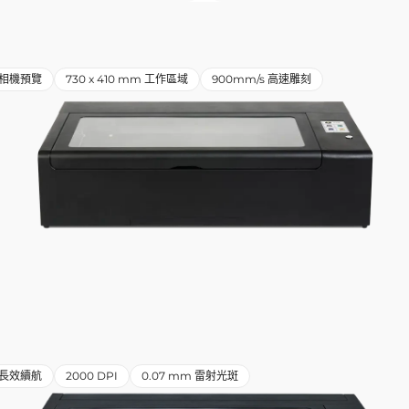
相機預覽
730 x 410 mm 工作區域
900mm/s 高速雕刻
小時長效續航
2000 DPI
0.07 mm 雷射光斑