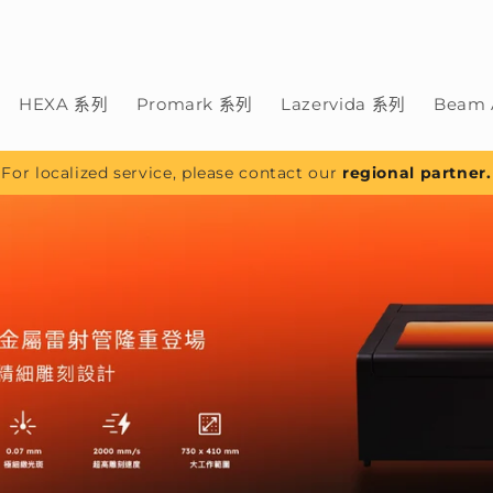
HEXA 系列
Promark 系列
Lazervida 系列
Beam 
For localized service, please contact our
regional partner.