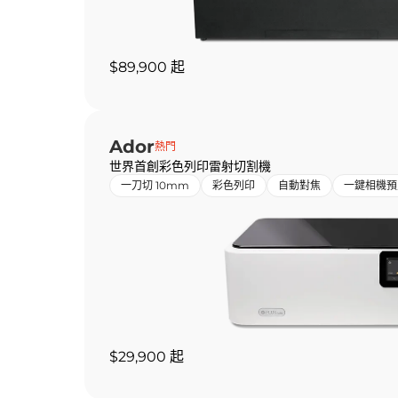
$89,900 起
Ador
熱門
世界首創彩色列印雷射切割機
一刀切 10mm
彩色列印
自動對焦
一鍵相機預
$29,900 起