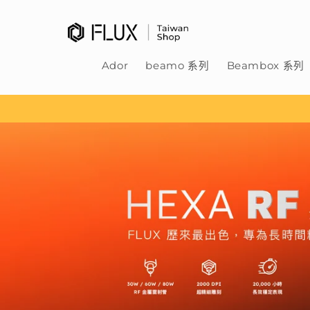
跳至內
容
Ador
beamo 系列
Beambox 系列