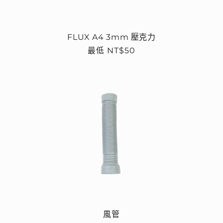
FLUX A4 3mm 壓克力
定
最低 NT$50
價
風管