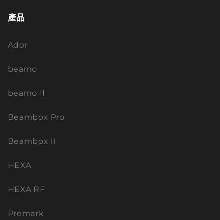
產品
Ador
beamo
beamo II
Beambox Pro
Beambox II
HEXA
HEXA RF
Promark