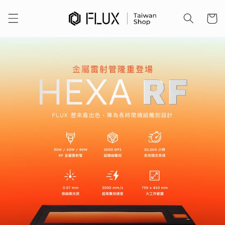
跳至內
容