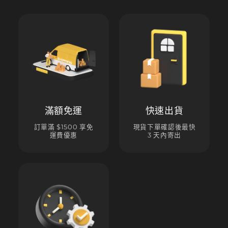
滿額免運
快速出貨
訂單滿 $1500 享免
現貨下單確認後最快
運費優惠
3 天內寄出