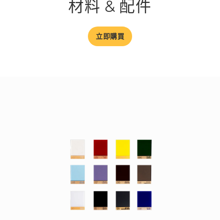
材料 & 配件
立即購買