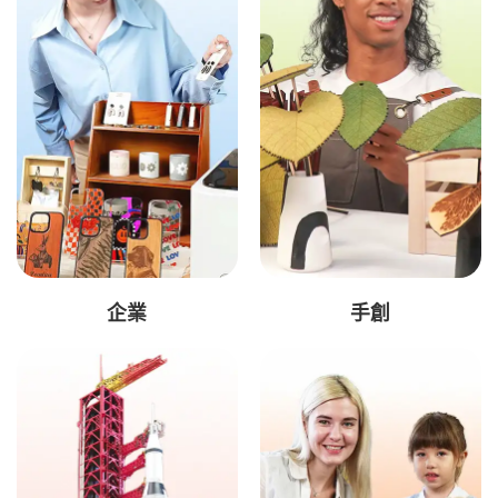
企業
手創