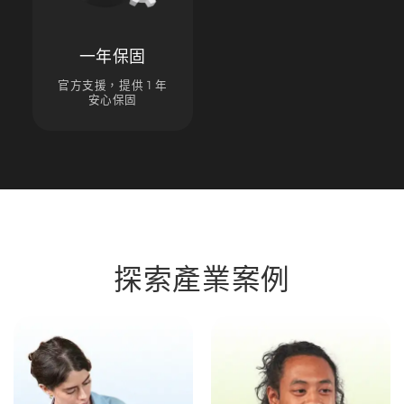
一年保固
官方支援，提供 1 年
安心保固
探索產業案例