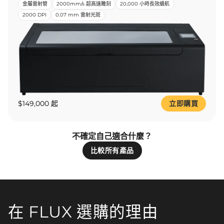
金屬雷射管
2000mm/s 超高速雕刻
20,000 小時長效續航
2000 DPI
0.07 mm 雷射光斑
$149,000 起
立即購買
不確定自己適合什麼？
比較所有產品
在 FLUX 選購的理由