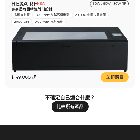
HEXA RF
NEW
30W / 60W / 80W RF
專為長時間精細雕刻設計
金屬雷射管
2000mm/s 超高速雕刻
20,000 小時長效續航
2000 DPI
0.07 mm 雷射光斑
$149,000 起
立即購買
不確定自己適合什麼？
比較所有產品