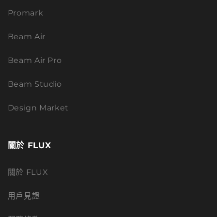
Promark
Beam Air
Beam Air Pro
Beam Studio
Design Market
關於 FLUX
關於 FLUX
用戶見證