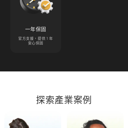
一年保固
官方支援，提供 1 年
安心保固
探索產業案例