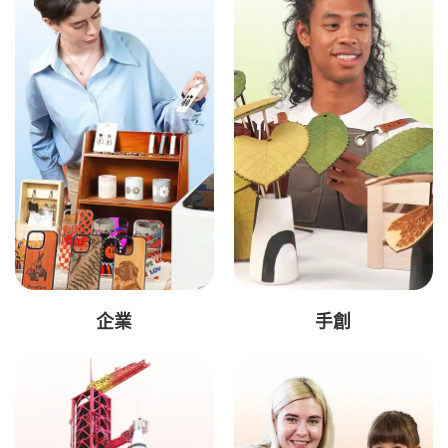
企業
手創