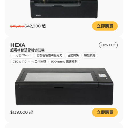
$42,900 起
立即購買
$47,400
HEXA
60W CO2
超規格智慧雷射切割機
一刀切 21mm
切割各色透明壓克力
自動對焦
相機預覽
730 x 410 mm 工作區域
900mm/s 高速雕刻
$139,000 起
立即購買