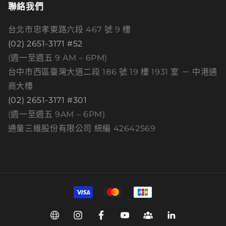
聯絡我們
台北市忠孝東路六段 467 號 9 樓
(02) 2651-3171 #52
(週一至週五 9 AM – 6PM)
台中市西區臺灣大道二段 186 號 19 樓 1931 室 － 中港通
商大樓
(02) 2651-3171 #301
(週一至週五 9AM – 6PM)
通量三維股份有限公司 統編 42642569
付
款
方
Web
Instagram
Facebook
YouTube
Group
Linkedin