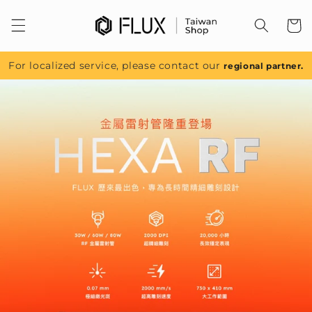
跳至內
容
For localized service, please contact our
regional partner.