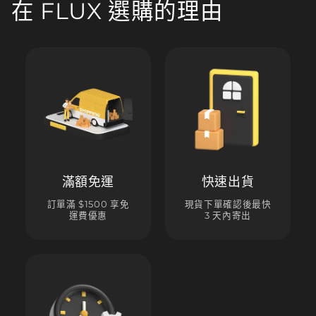
在 FLUX 選購的理由
滿額免運
快速出貨
訂單滿 $1500 享免
現貨下單確認後最快
運費優惠
3 天內寄出