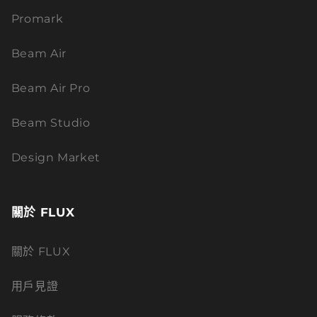
Promark
Beam Air
Beam Air Pro
Beam Studio
Design Market
關於 FLUX
關於 FLUX
用戶見證