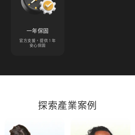
一年保固
官方支援，提供 1 年
安心保固
探索產業案例