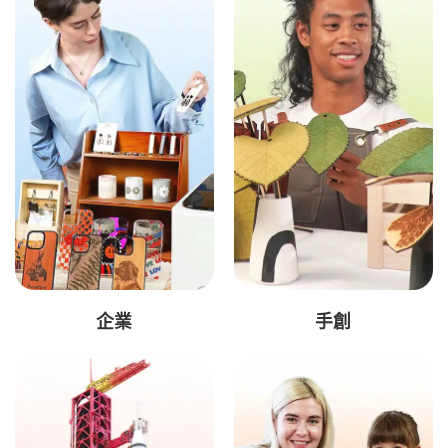
企業
手創