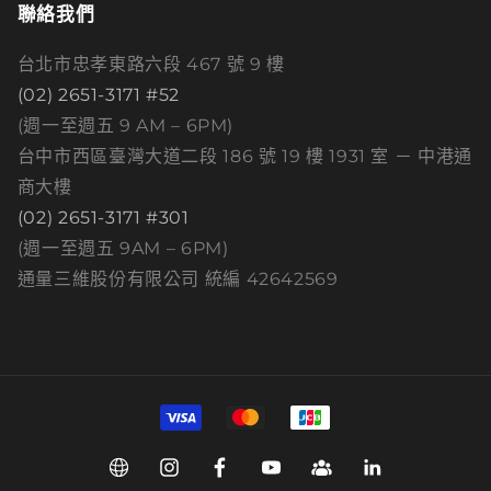
聯絡我們
台北市忠孝東路六段 467 號 9 樓
(02) 2651-3171 #52
(週一至週五 9 AM – 6PM)
台中市西區臺灣大道二段 186 號 19 樓 1931 室 － 中港通
商大樓
(02) 2651-3171 #301
(週一至週五 9AM – 6PM)
通量三維股份有限公司 統編 42642569
付
款
方
Web
Instagram
Facebook
YouTube
Group
Linkedin