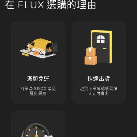
在 FLUX 選購的理由
滿額免運
快速出貨
訂單滿 $1500 享免
現貨下單確認後最快
運費優惠
3 天內寄出