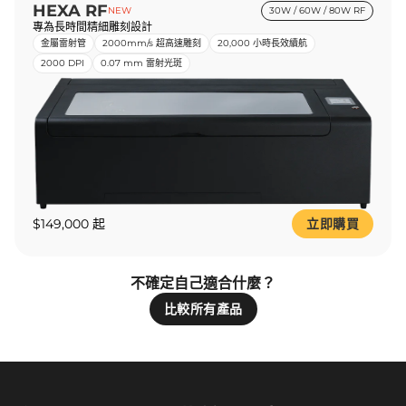
HEXA RF
NEW
30W / 60W / 80W RF
專為長時間精細雕刻設計
金屬雷射管
2000mm/s 超高速雕刻
20,000 小時長效續航
2000 DPI
0.07 mm 雷射光斑
$149,000 起
立即購買
不確定自己適合什麼？
比較所有產品