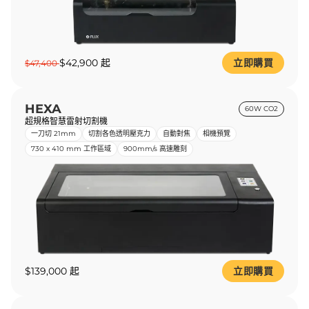
$42,900 起
立即購買
$47,400
HEXA
60W CO2
超規格智慧雷射切割機
一刀切 21mm
切割各色透明壓克力
自動對焦
相機預覽
730 x 410 mm 工作區域
900mm/s 高速雕刻
$139,000 起
立即購買