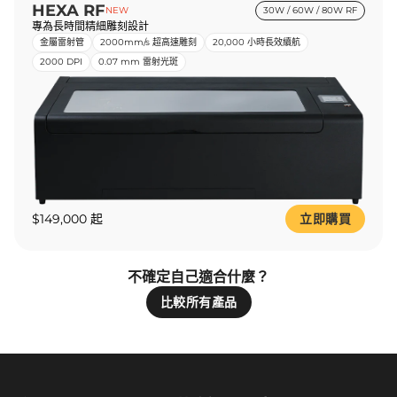
HEXA RF
NEW
30W / 60W / 80W RF
專為長時間精細雕刻設計
金屬雷射管
2000mm/s 超高速雕刻
20,000 小時長效續航
2000 DPI
0.07 mm 雷射光斑
$149,000 起
立即購買
不確定自己適合什麼？
比較所有產品