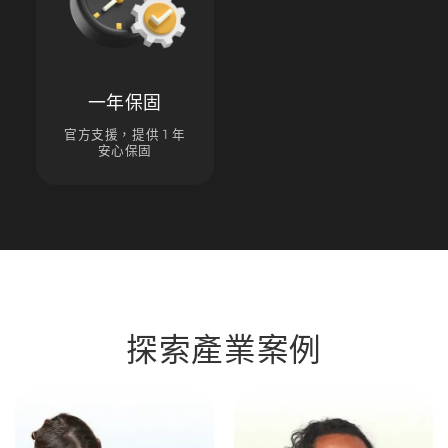
一年保固
官方支援，提供 1 年
安心保固
探索產業案例