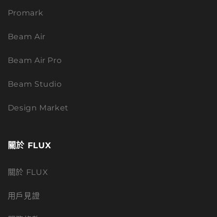
Promark
Beam Air
Beam Air Pro
Beam Studio
Design Market
關於 FLUX
關於 FLUX
用戶見證