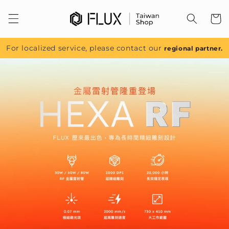
跳至內
容
For localized service, please contact our
regional partner.