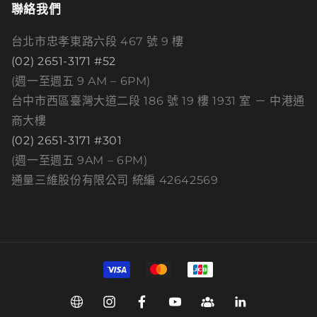
聯絡我們
台北市忠孝東路六段 467 號 9 樓
(02) 2651-3171 #52
(週一至週五 9 AM – 6PM)
台中市西區臺灣大道二段 186 號 19 樓 1931 室 － 中港通
商大樓
(02) 2651-3171 #301
(週一至週五 9AM – 6PM)
通量三維股份有限公司 統編 42642569
付
款
方
Web
Instagram
Facebook
YouTube
Group
Linkedin