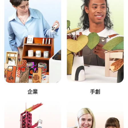
企業
手創