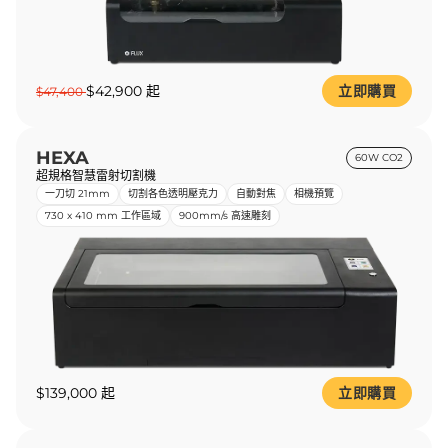
$42,900 起
立即購買
$47,400
HEXA
60W CO2
超規格智慧雷射切割機
一刀切 21mm
切割各色透明壓克力
自動對焦
相機預覽
730 x 410 mm 工作區域
900mm/s 高速雕刻
$139,000 起
立即購買