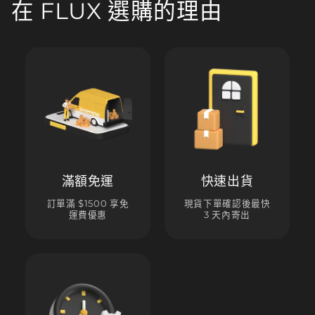
在 FLUX 選購的理由
滿額免運
快速出貨
訂單滿 $1500 享免
現貨下單確認後最快
運費優惠
3 天內寄出