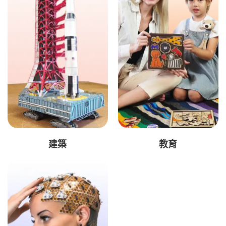
建築
教育