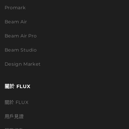
Promark
Beam Air
Beam Air Pro
Beam Studio
Design Market
關於 FLUX
關於 FLUX
用戶見證