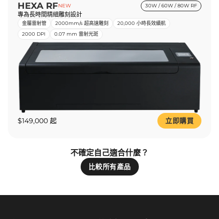
HEXA RF
NEW
30W / 60W / 80W RF
專為長時間精細雕刻設計
金屬雷射管
2000mm/s 超高速雕刻
20,000 小時長效續航
2000 DPI
0.07 mm 雷射光斑
$149,000 起
立即購買
不確定自己適合什麼？
比較所有產品