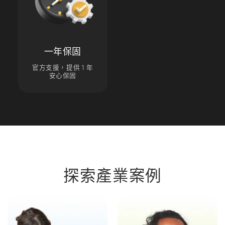
一年保固
官方支援，提供 1 年
安心保固
探索產業案例