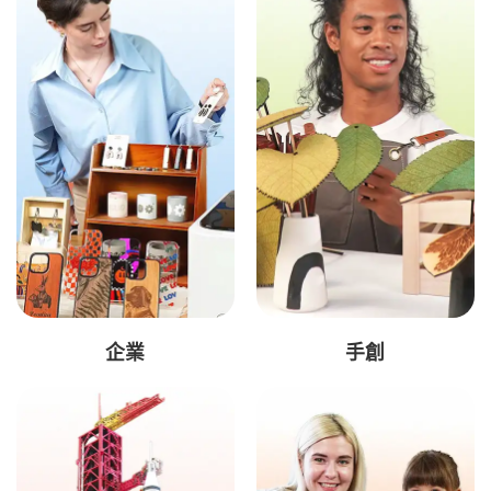
企業
手創