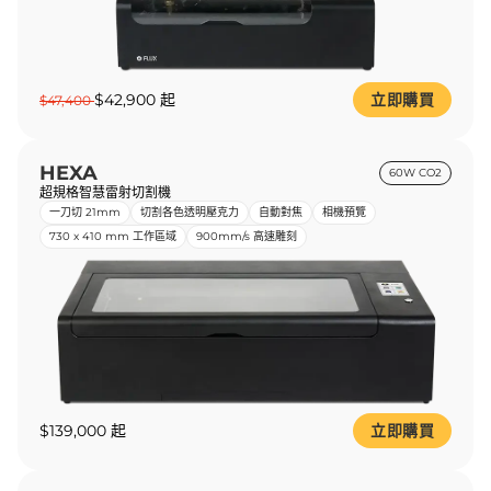
$42,900 起
立即購買
$47,400
HEXA
60W CO2
超規格智慧雷射切割機
一刀切 21mm
切割各色透明壓克力
自動對焦
相機預覽
730 x 410 mm 工作區域
900mm/s 高速雕刻
$139,000 起
立即購買