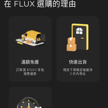
在 FLUX 選購的理由
滿額免運
快速出貨
訂單滿 $1500 享免
現貨下單確認後最快
運費優惠
3 天內寄出