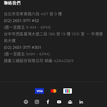
聯絡我們
台北市忠孝東路六段 467 號 9 樓
(02) 2651-3171 #52
(週一至週五 9 AM – 6PM)
台中市西區臺灣大道二段 186 號 19 樓 1931 室 － 中港通
商大樓
(02) 2651-3171 #301
(週一至週五 9AM – 6PM)
通量三維股份有限公司 統編 42642569
付
款
方
Web
Instagram
Facebook
YouTube
Group
Linkedin