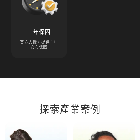
一年保固
官方支援，提供 1 年
安心保固
探索產業案例