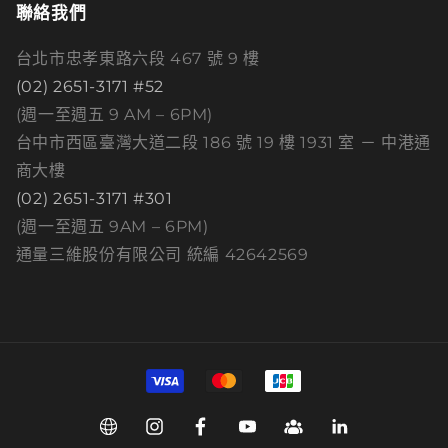
聯絡我們
台北市忠孝東路六段 467 號 9 樓
(02) 2651-3171 #52
(週一至週五 9 AM – 6PM)
台中市西區臺灣大道二段 186 號 19 樓 1931 室 － 中港通
商大樓
(02) 2651-3171 #301
(週一至週五 9AM – 6PM)
通量三維股份有限公司 統編 42642569
付
款
方
Web
Instagram
Facebook
YouTube
Group
Linkedin