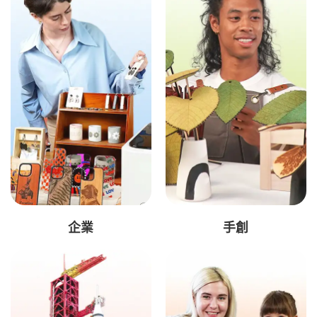
企業
手創