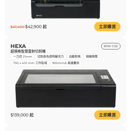
$42,900 起
立即購買
$47,400
HEXA
60W CO2
超規格智慧雷射切割機
一刀切 21mm
切割各色透明壓克力
自動對焦
相機預覽
730 x 410 mm 工作區域
900mm/s 高速雕刻
$139,000 起
立即購買