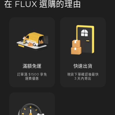
在 FLUX 選購的理由
滿額免運
快速出貨
訂單滿 $1500 享免
現貨下單確認後最快
運費優惠
3 天內寄出