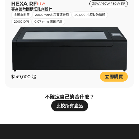
HEXA RF
NEW
30W / 60W / 80W RF
專為長時間精細雕刻設計
金屬雷射管
2000mm/s 超高速雕刻
20,000 小時長效續航
2000 DPI
0.07 mm 雷射光斑
$149,000 起
立即購買
不確定自己適合什麼？
比較所有產品