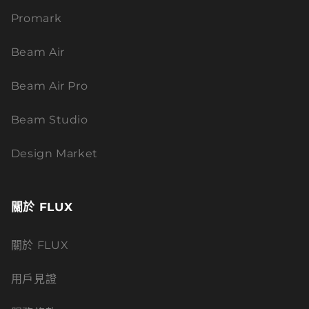
Promark
Beam Air
Beam Air Pro
Beam Studio
Design Market
關於 FLUX
關於 FLUX
用戶見證