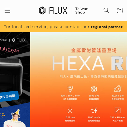
跳至內
容
For localized service, please contact our
regional partner.