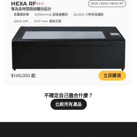
HEXA RF
NEW
30W / 60W / 80W RF
專為長時間精細雕刻設計
金屬雷射管
2000mm/s 超高速雕刻
20,000 小時長效續航
2000 DPI
0.07 mm 雷射光斑
$149,000 起
立即購買
不確定自己適合什麼？
比較所有產品