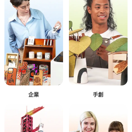
企業
手創