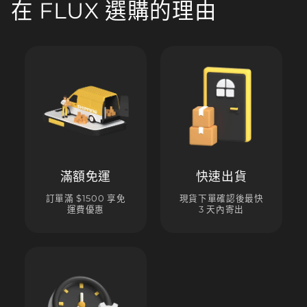
在 FLUX 選購的理由
滿額免運
快速出貨
訂單滿 $1500 享免
現貨下單確認後最快
運費優惠
3 天內寄出