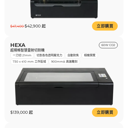
$42,900 起
立即購買
$47,400
HEXA
60W CO2
超規格智慧雷射切割機
一刀切 21mm
切割各色透明壓克力
自動對焦
相機預覽
730 x 410 mm 工作區域
900mm/s 高速雕刻
$139,000 起
立即購買