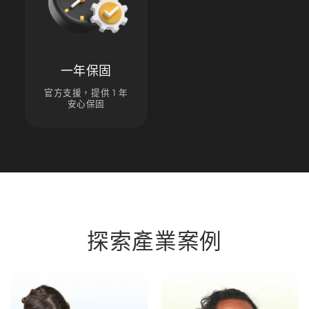
一年保固
官方支援，提供 1 年
安心保固
探索產業案例