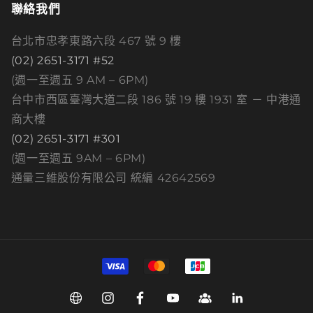
聯絡我們
台北市忠孝東路六段 467 號 9 樓
(02) 2651-3171 #52
(週一至週五 9 AM – 6PM)
台中市西區臺灣大道二段 186 號 19 樓 1931 室 － 中港通
商大樓
(02) 2651-3171 #301
(週一至週五 9AM – 6PM)
通量三維股份有限公司 統編 42642569
付
款
方
Web
Instagram
Facebook
YouTube
Group
Linkedin