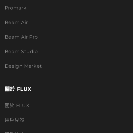
Promark
Beam Air
Beam Air Pro
Beam Studio
Design Market
關於 FLUX
關於 FLUX
用戶見證