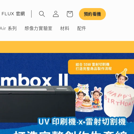
FLUX 官網
預約看機
Air 系列
想像力實驗室
材料
配件