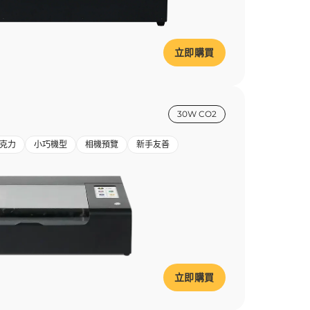
立即購買
30W CO2
克力
小巧機型
相機預覽
新手友善
立即購買