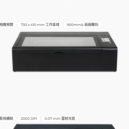
相機預覽
730 x 410 mm 工作區域
900mm/s 高速雕刻
小時長效續航
2000 DPI
0.07 mm 雷射光斑