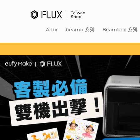
跳至內
容
Ador
beamo 系列
Beambox 系列