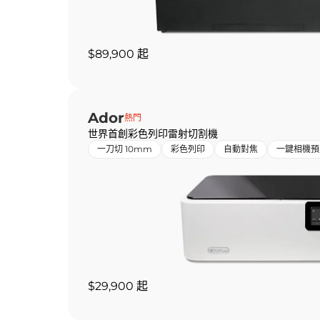
$89,900 起
Ador
熱門
世界首創彩色列印雷射切割機
一刀切 10mm
彩色列印
自動對焦
一鍵相機預
$29,900 起