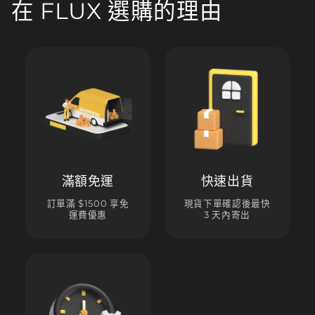
在 FLUX 選購的理由
滿額免運
快速出貨
訂單滿 $1500 享免
現貨下單確認後最快
運費優惠
3 天內寄出