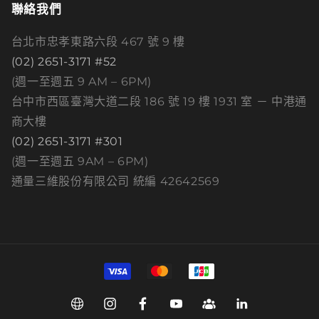
聯絡我們
台北市忠孝東路六段 467 號 9 樓
(02) 2651-3171 #52
(週一至週五 9 AM – 6PM)
台中市西區臺灣大道二段 186 號 19 樓 1931 室 － 中港通
商大樓
(02) 2651-3171 #301
(週一至週五 9AM – 6PM)
通量三維股份有限公司 統編 42642569
付
款
方
Web
Instagram
Facebook
YouTube
Group
Linkedin