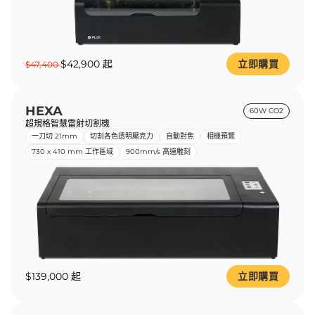
$42,900 起
立即購買
$47,400
HEXA
60W CO2
超規格智慧雷射切割機
一刀切 21mm
切割各色透明壓克力
自動對焦
相機預覽
730 x 410 mm 工作區域
900mm/s 高速雕刻
$139,000 起
立即購買