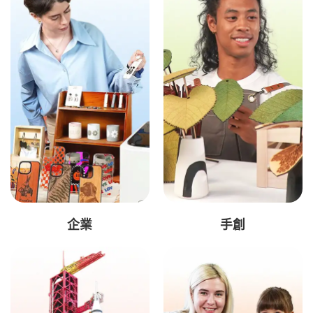
企業
手創