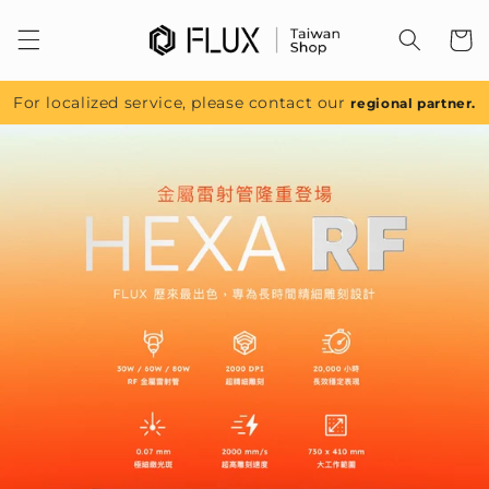
跳至內
容
For localized service, please contact our
regional partner.