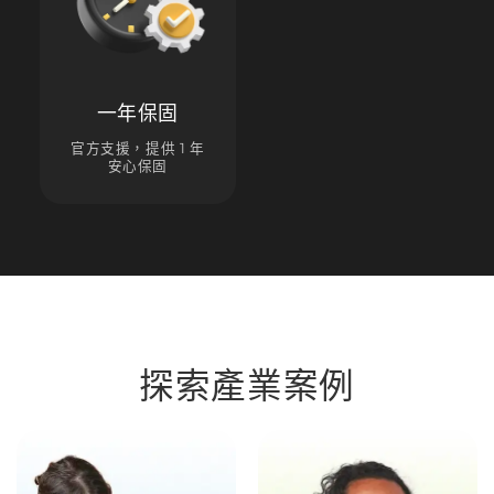
一年保固
官方支援，提供 1 年
安心保固
探索產業案例