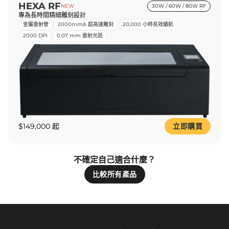
HEXA RF
NEW
30W / 60W / 80W RF
專為長時間精細雕刻設計
金屬雷射管
2000mm/s 超高速雕刻
20,000 小時長效續航
2000 DPI
0.07 mm 雷射光斑
$149,000 起
立即購買
不確定自己適合什麼？
比較所有產品