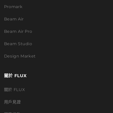
Promark
Beam Air
Beam Air Pro
Beam Studio
Design Market
關於 FLUX
關於 FLUX
用戶見證