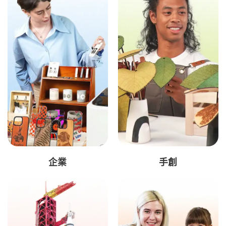
企業
手創