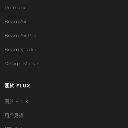
Promark
Beam Air
Beam Air Pro
Beam Studio
Design Market
關於 FLUX
關於 FLUX
用戶見證