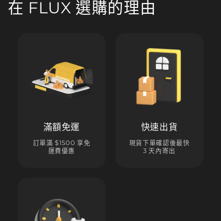
在 FLUX 選購的理由
滿額免運
快速出貨
訂單滿 $1500 享免
現貨下單確認後最快
運費優惠
3 天內寄出