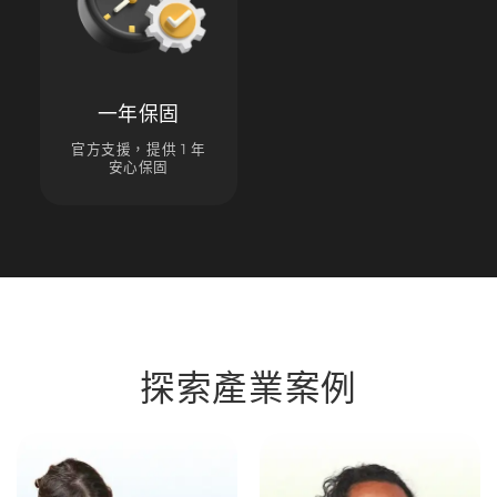
一年保固
官方支援，提供 1 年
安心保固
探索產業案例