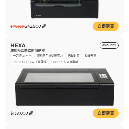
$42,900 起
立即購買
$47,400
HEXA
60W CO2
超規格智慧雷射切割機
一刀切 21mm
切割各色透明壓克力
自動對焦
相機預覽
730 x 410 mm 工作區域
900mm/s 高速雕刻
$139,000 起
立即購買