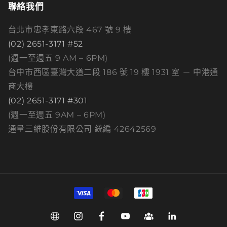
聯絡我們
台北市忠孝東路六段 467 號 9 樓
(02) 2651-3171 #52
(週一至週五 9 AM – 6PM)
台中市西區臺灣大道二段 186 號 19 樓 1931 室 － 中港通
商大樓
(02) 2651-3171 #301
(週一至週五 9AM – 6PM)
通量三維股份有限公司 統編 42642569
付
款
方
Web
Instagram
Facebook
YouTube
Group
Linkedin