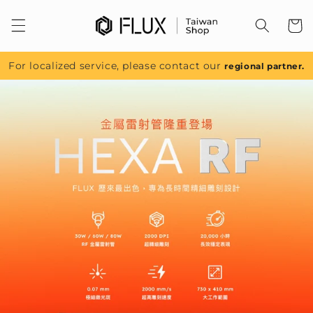
跳至內
容
For localized service, please contact our
regional partner.