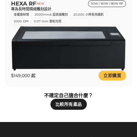
HEXA RF
NEW
30W / 60W / 80W RF
專為長時間精細雕刻設計
金屬雷射管
2000mm/s 超高速雕刻
20,000 小時長效續航
2000 DPI
0.07 mm 雷射光斑
$149,000 起
立即購買
不確定自己適合什麼？
比較所有產品