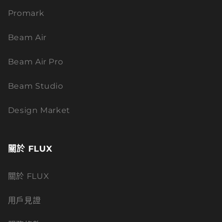
Promark
Beam Air
Beam Air Pro
Beam Studio
Design Market
關於 FLUX
關於 FLUX
用戶見證