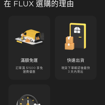
在 FLUX 選購的理由
滿額免運
快速出貨
訂單滿 $1500 享免
現貨下單確認後最快
運費優惠
3 天內寄出