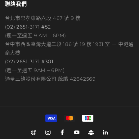
聯絡我們
台北市忠孝東路六段 467 號 9 樓
(02) 2651-3171 #52
(週一至週五 9 AM – 6PM)
台中市西區臺灣大道二段 186 號 19 樓 1931 室 － 中港通
商大樓
(02) 2651-3171 #301
(週一至週五 9AM – 6PM)
通量三維股份有限公司 統編 42642569
付
款
方
Web
Instagram
Facebook
YouTube
Group
Linkedin