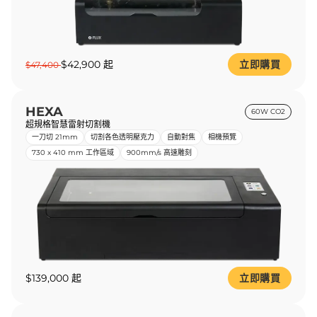
$42,900 起
立即購買
$47,400
HEXA
60W CO2
超規格智慧雷射切割機
一刀切 21mm
切割各色透明壓克力
自動對焦
相機預覽
730 x 410 mm 工作區域
900mm/s 高速雕刻
$139,000 起
立即購買