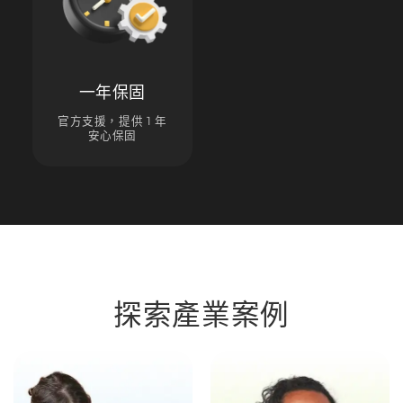
一年保固
官方支援，提供 1 年
安心保固
探索產業案例