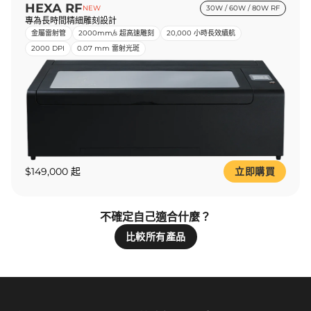
HEXA RF
NEW
30W / 60W / 80W RF
專為長時間精細雕刻設計
金屬雷射管
2000mm/s 超高速雕刻
20,000 小時長效續航
2000 DPI
0.07 mm 雷射光斑
$149,000 起
立即購買
不確定自己適合什麼？
比較所有產品