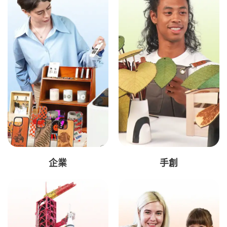
企業
手創