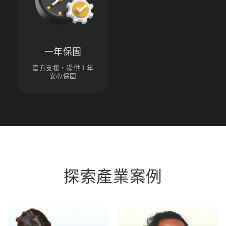
一年保固
官方支援，提供 1 年
安心保固
探索產業案例