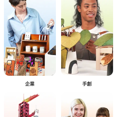
企業
手創