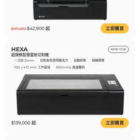
$42,900 起
立即購買
$47,400
HEXA
60W CO2
超規格智慧雷射切割機
一刀切 21mm
切割各色透明壓克力
自動對焦
相機預覽
730 x 410 mm 工作區域
900mm/s 高速雕刻
$139,000 起
立即購買