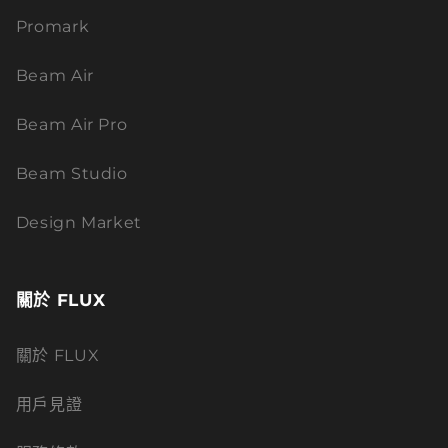
Promark
Beam Air
Beam Air Pro
Beam Studio
Design Market
關於 FLUX
關於 FLUX
用戶見證