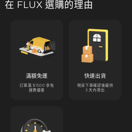
在 FLUX 選購的理由
滿額免運
快速出貨
訂單滿 $1500 享免
現貨下單確認後最快
運費優惠
3 天內寄出