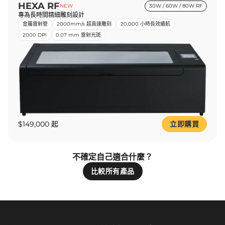
HEXA RF
NEW
30W / 60W / 80W RF
專為長時間精細雕刻設計
金屬雷射管
2000mm/s 超高速雕刻
20,000 小時長效續航
2000 DPI
0.07 mm 雷射光斑
$149,000 起
立即購買
不確定自己適合什麼？
比較所有產品