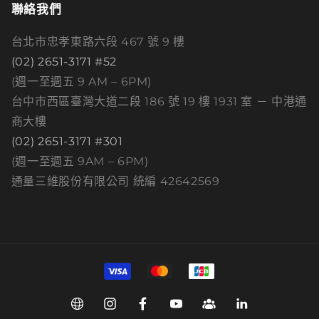
聯絡我們
台北市忠孝東路六段 467 號 9 樓
(02) 2651-3171 #52
(週一至週五 9 AM – 6PM)
台中市西區臺灣大道二段 186 號 19 樓 1931 室 － 中港通
商大樓
(02) 2651-3171 #301
(週一至週五 9AM – 6PM)
通量三維股份有限公司 統編 42642569
付
款
方
Web
Instagram
Facebook
YouTube
Group
Linkedin